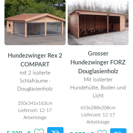
Grosser
Hundezwinger Rex 2
Hundezwinger FORZ
COMPART
Douglasienholz
mit 2 isolierte
Mit isolierter
Schlafräume ·
Hundehütte, Boden und
Douglasienholz
Licht
350x341x163cm
653x288x208cm
Lieferzeit:
12-17
Lieferzeit:
12-17
Arbeitstage
Arbeitstage