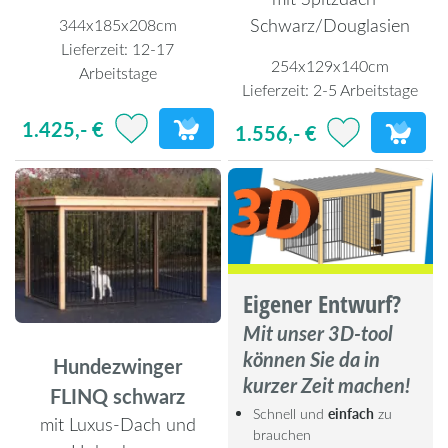
Schwarz/Douglasien
344x185x208cm
Lieferzeit:
12-17
254x129x140cm
Arbeitstage
Lieferzeit:
2-5 Arbeitstage
1.425,- €
1.556,- €
Eigener Entwurf?
Mit unser 3D-tool
können Sie da in
Hundezwinger
kurzer Zeit machen!
FLINQ schwarz
Schnell und
einfach
zu
mit Luxus-Dach und
brauchen