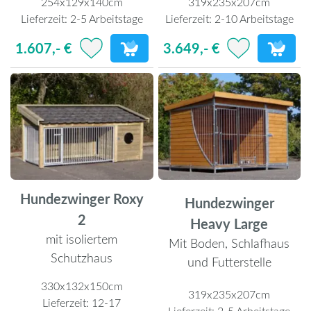
254x129x140cm
319x235x207cm
Lieferzeit:
2-5 Arbeitstage
Lieferzeit:
2-10 Arbeitstage
1.607,- €
3.649,- €
Hundezwinger Roxy
Hundezwinger
2
Heavy Large
mit isoliertem
Mit Boden, Schlafhaus
Schutzhaus
und Futterstelle
330x132x150cm
319x235x207cm
Lieferzeit:
12-17
Lieferzeit:
2-5 Arbeitstage