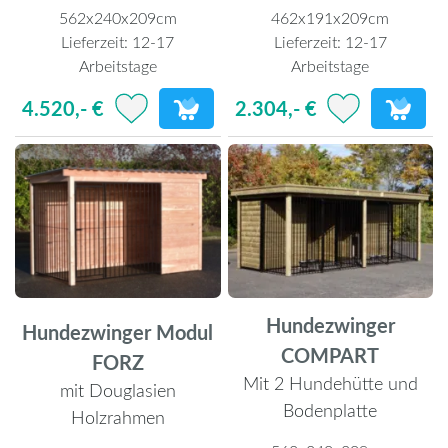
562x240x209cm
462x191x209cm
Lieferzeit:
12-17
Lieferzeit:
12-17
Arbeitstage
Arbeitstage
4.520,- €
2.304,- €
Hundezwinger
Hundezwinger Modul
COMPART
FORZ
Mit 2 Hundehütte und
mit Douglasien
Bodenplatte
Holzrahmen