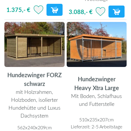
1.375,- €
3.088,- €
Hundezwinger FORZ
Hundezwinger
schwarz
Heavy Xtra Large
mit Holzrahmen,
Mit Boden, Schlafhaus
Holzboden, isolierter
und Futterstelle
Hundehütte und Luxus
Dachsystem
510x235x207cm
Lieferzeit:
2-5 Arbeitstage
562x240x209cm