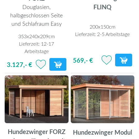
FLINQ
Douglasien,
halbgeschlossen Seite
und Schlafraum Easy
200x150cm
Lieferzeit:
2-5 Arbeitstage
353x240x209cm
Lieferzeit:
12-17
Arbeitstage
569,- €
3.127,- €
Hundezwinger FORZ
Hundezwinger Modul