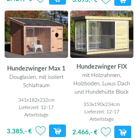
Hundezwinger FIX
Hundezwinger Max 1
mit Holzrahmen,
Douglasien, mit isoliert
Holzboden, Luxus Dach
Schlafraum
und Hundehütte Block
341x182x232cm
353x190x234cm
Lieferzeit:
12-17
Lieferzeit:
12-17
Arbeitstage
Arbeitstage
3.385,- €
2.466,- €