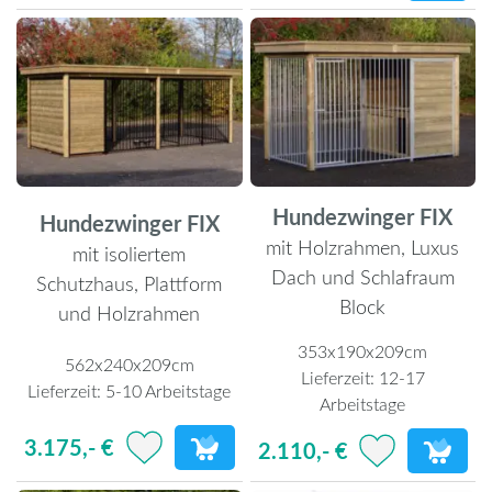
Hundezwinger FIX
Hundezwinger FIX
mit Holzrahmen, Luxus
mit isoliertem
Dach und Schlafraum
Schutzhaus, Plattform
Block
und Holzrahmen
353x190x209cm
562x240x209cm
Lieferzeit:
12-17
Lieferzeit:
5-10 Arbeitstage
Arbeitstage
3.175,- €
2.110,- €