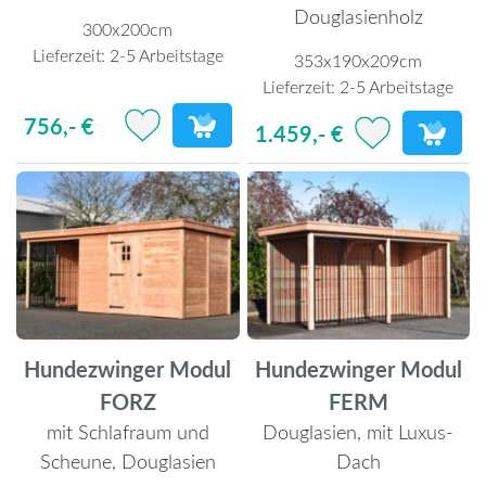
Douglasienholz
300x200cm
Lieferzeit:
2-5 Arbeitstage
353x190x209cm
Lieferzeit:
2-5 Arbeitstage
756,- €
1.459,- €
Hundezwinger Modul
Hundezwinger Modul
FORZ
FERM
mit Schlafraum und
Douglasien, mit Luxus-
Scheune, Douglasien
Dach