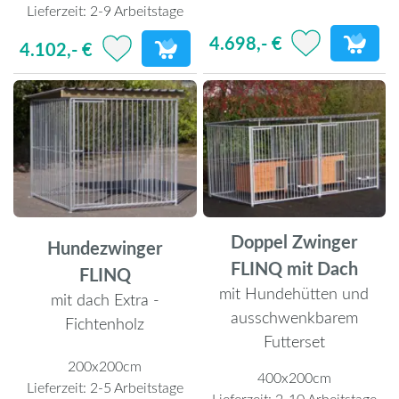
Lieferzeit:
2-9 Arbeitstage
4.698,- €
4.102,- €
Doppel Zwinger
Hundezwinger
FLINQ mit Dach
FLINQ
mit Hundehütten und
mit dach Extra -
ausschwenkbarem
Fichtenholz
Futterset
200x200cm
400x200cm
Lieferzeit:
2-5 Arbeitstage
Lieferzeit:
2-10 Arbeitstage