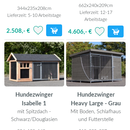
662x240x209cm
344x235x208cm
Lieferzeit:
12-17
Lieferzeit:
5-10 Arbeitstage
Arbeitstage
2.508,- €
4.606,- €
Hundezwinger
Hundezwinger
Isabelle 1
Heavy Large - Grau
mit Spitzdach -
Mit Boden, Schlafhaus
Schwarz/Douglasien
und Futterstelle