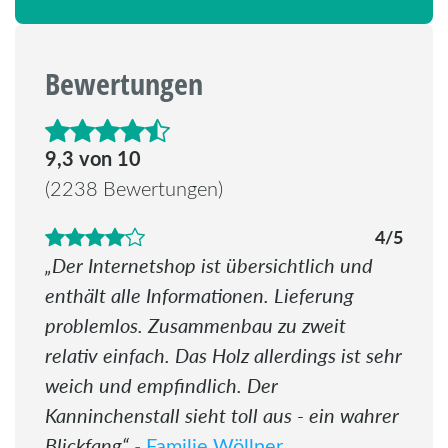
Bewertungen
4.6 von 5 Sternen
9,3 von 10
(2238 Bewertungen)
4/5
Der Internetshop ist übersichtlich und
enthält alle Informationen. Lieferung
problemlos. Zusammenbau zu zweit
relativ einfach. Das Holz allerdings ist sehr
weich und empfindlich. Der
Kanninchenstall sieht toll aus - ein wahrer
Blickfang
Familie Wöllner
-