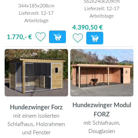
562x240x209cm
344x185x208cm
Lieferzeit:
12-17
Lieferzeit:
12-17
Arbeitstage
Arbeitstage
4.390,50 €
1.770,- €
Hundezwinger Modul
Hundezwinger Forz
FORZ
mit einem isolierten
mit Schlafraum,
Schlafhaus, Holzrahmen
Douglasien
und Fenster