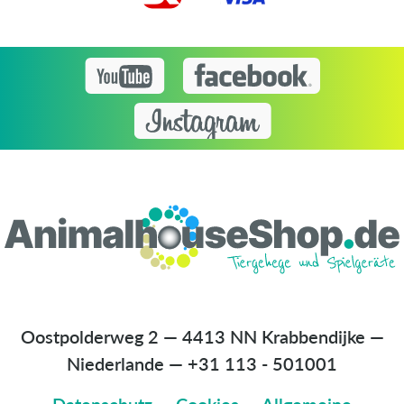
Oostpolderweg 2 — 4413 NN Krabbendijke —
Niederlande
—
+31 113 - 501001
Datenschutz
—
Cookies
—
Allgemeine