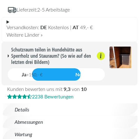
Lieferzeit:
2-5 Arbeitstage
DE
AT
Versandkosten:
Kostenlos |
49,- €
Weitere Länder »
Schutzraum teilen in Hundehütte aus
Sperrholz und Stauraum? (So wie auf den
letzten drei Bildern)
Ja
Nein
+150,- €
9,3
10
Kunden bewerten uns mit
von
2238 Bewertungen
Details
Abmessungen
Wartung