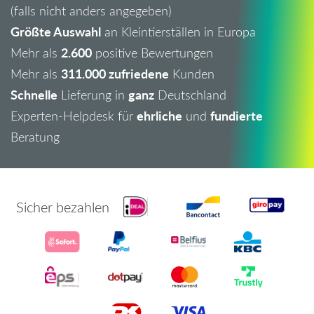
(falls nicht anders angegeben)
Größte Auswahl
an Kleintierställen in Europa
2.600
Mehr als
positive Bewertungen
311.000 zufriedene
Mehr als
Kunden
Schnelle
ganz
Lieferung in
Deutschland
ehrliche
fundierte
Experten-Helpdesk für
und
Beratung
Sicher bezahlen