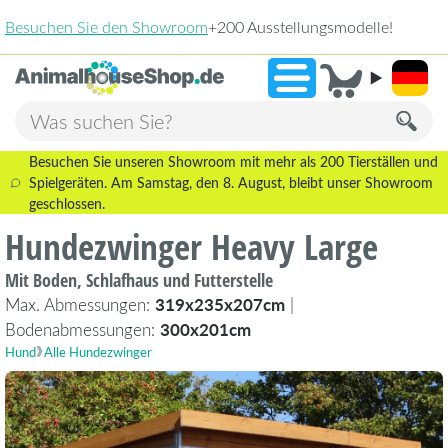
2.238 Bew
»
9,3
Besuchen Sie unseren Showroom mit mehr als 200 Tierställen und
Spielgeräten. Am Samstag, den 8. August, bleibt unser Showroom
geschlossen.
Hundezwinger Heavy Large
Mit Boden, Schlafhaus und Futterstelle
Max. Abmessungen:
319x235x207cm
|
Bodenabmessungen:
300x201cm
Hund
Alle Hundezwinger