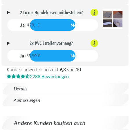
2 Luxus Hundekissen mitbestellen?
Ja
Nein
+478,- €
2x PVC Streifenvorhang?
Ja
Nein
+55,90 €
9,3
10
Kunden bewerten uns mit
von
2238 Bewertungen
Details
Abmessungen
Andere Kunden kauften auch