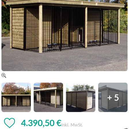
+ 5
4.390,50 €
inkl. MwSt.