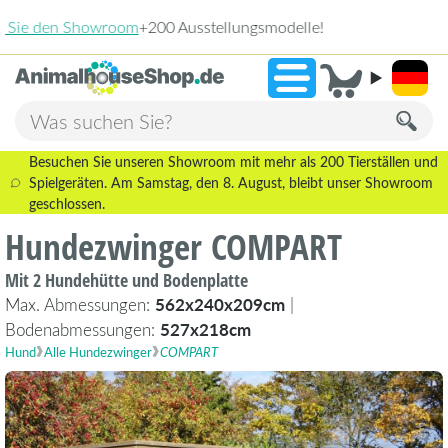
2.238 Bewertungen!
»
9,3
Besuchen Sie unseren Showroom mit mehr als 200 Tierställen und
Spielgeräten. Am Samstag, den 8. August, bleibt unser Showroom
geschlossen.
Hundezwinger COMPART
Mit 2 Hundehütte und Bodenplatte
Max. Abmessungen:
562x240x209cm
|
Bodenabmessungen:
527x218cm
Hund
Alle Hundezwinger
COMPART