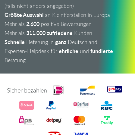
(falls nicht anders angegeben)
Größte Auswahl
an Kleintierställen in Europa
2.600
Mehr als
positive Bewertungen
311.000 zufriedene
Mehr als
Kunden
Schnelle
ganz
Lieferung in
Deutschland
ehrliche
fundierte
Experten-Helpdesk für
und
Beratung
Sicher bezahlen