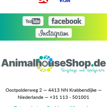
Oostpolderweg 2 — 4413 NN Krabbendijke —
Niederlande
—
+31 113 - 501001