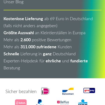
Unser Blog
Kostenlose Lieferung
ab 69 Euro in Deutschland
(falls nicht anders angegeben)
Größte Auswahl
an Kleintierställen in Europa
2.600
Mehr als
positive Bewertungen
311.000 zufriedene
Mehr als
Kunden
Schnelle
ganz
Lieferung in
Deutschland
ehrliche
fundierte
Experten-Helpdesk für
und
Beratung
Sicher bezahlen