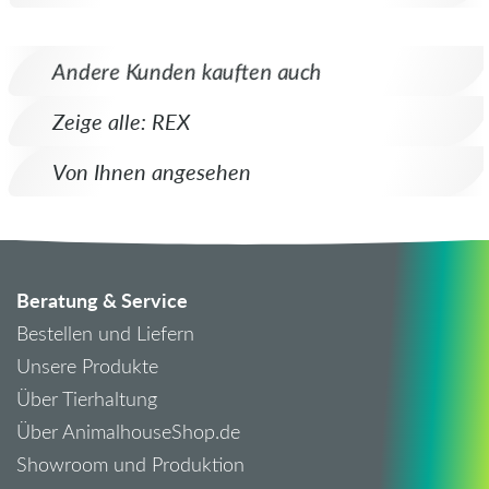
Andere Kunden kauften auch
Zeige alle: REX
Von Ihnen angesehen
Beratung & Service
Bestellen und Liefern
Unsere Produkte
Über Tierhaltung
Über AnimalhouseShop.de
Showroom und Produktion