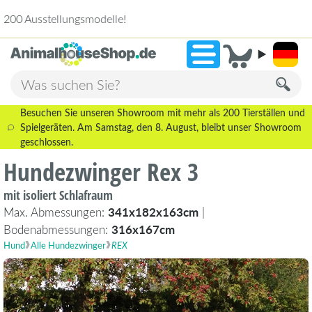
2.238 Bewertungen!
»
9,3
Besuchen Sie unseren Showroom mit mehr als 200 Tierställen und
Spielgeräten. Am Samstag, den 8. August, bleibt unser Showroom
geschlossen.
Hundezwinger Rex 3
mit isoliert Schlafraum
Max. Abmessungen:
341x182x163cm
|
Bodenabmessungen:
316x167cm
Hund
Alle Hundezwinger
REX