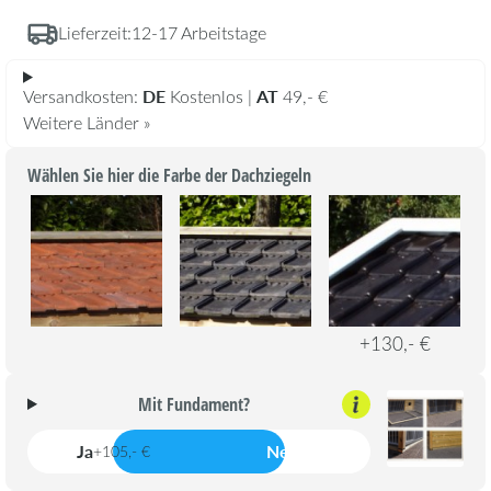
Lieferzeit:
12-17 Arbeitstage
DE
AT
Versandkosten:
Kostenlos |
49,- €
Weitere Länder »
Wählen Sie hier die Farbe der Dachziegeln
+130,- €
Mit Fundament?
Ja
Nein
+105,- €