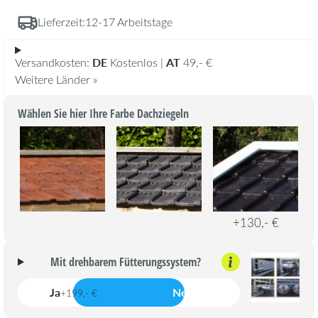
Lieferzeit:
12-17 Arbeitstage
DE
AT
Versandkosten:
Kostenlos |
49,- €
Weitere Länder »
Wählen Sie hier Ihre Farbe Dachziegeln
+130,- €
Mit drehbarem Fütterungssystem?
Ja
Nein
+199,- €