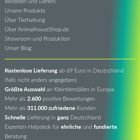
Bestellen und Liefern
Unsere Produkte
Über Tierhaltung
Über AnimalhouseShop.de
Showroom und Produktion
Unser Blog
Kostenlose Lieferung
ab 69 Euro in Deutschland
(falls nicht anders angegeben)
Größte Auswahl
an Kleintierställen in Europa
2.600
Mehr als
positive Bewertungen
311.000 zufriedene
Mehr als
Kunden
Schnelle
ganz
Lieferung in
Deutschland
ehrliche
fundierte
Experten-Helpdesk für
und
Beratung