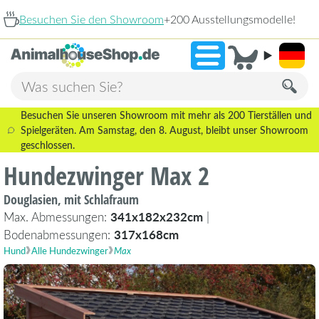
delle!
2.238 
»
9,3
Besuchen Sie unseren Showroom mit mehr als 200 Tierställen und
Spielgeräten. Am Samstag, den 8. August, bleibt unser Showroom
geschlossen.
Hundezwinger Max 2
Douglasien, mit Schlafraum
Max. Abmessungen:
341x182x232cm
|
Bodenabmessungen:
317x168cm
Hund
Alle Hundezwinger
Max