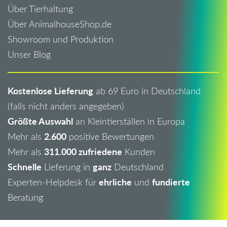
Über Tierhaltung
Über AnimalhouseShop.de
Showroom und Produktion
Unser Blog
Kostenlose Lieferung
ab 69 Euro in Deutschland
(falls nicht anders angegeben)
Größte Auswahl
an Kleintierställen in Europa
2.600
Mehr als
positive Bewertungen
311.000 zufriedene
Mehr als
Kunden
Schnelle
ganz
Lieferung in
Deutschland
ehrliche
fundierte
Experten-Helpdesk für
und
Beratung