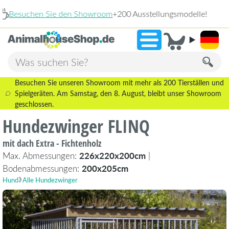
delle!
2.238 
»
9,3
Besuchen Sie unseren Showroom mit mehr als 200 Tierställen und
Spielgeräten. Am Samstag, den 8. August, bleibt unser Showroom
geschlossen.
Hundezwinger FLINQ
mit dach Extra - Fichtenholz
Max. Abmessungen:
226x220x200cm
|
Bodenabmessungen:
200x205cm
Hund
Alle Hundezwinger