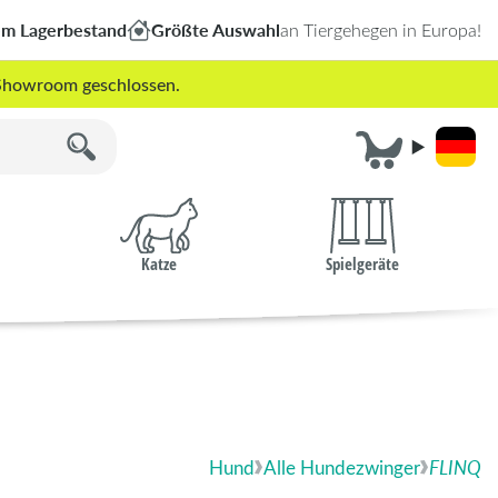
em Lagerbestand
Größte Auswahl
an Tiergehegen in Europa!
r Showroom geschlossen.
Katze
Spielgeräte
Hund
Alle Hundezwinger
FLINQ