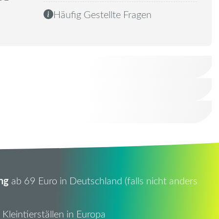
Häufig Gestellte Fragen
ng
ab 69 Euro in Deutschland (falls nicht anders
Kleintierställen in Europa