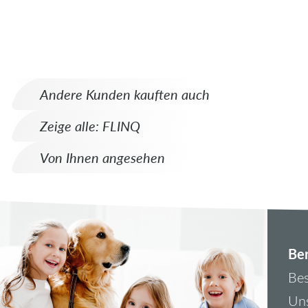
Andere Kunden kauften auch
Zeige alle: FLINQ
Von Ihnen angesehen
Ber
Bes
Uns