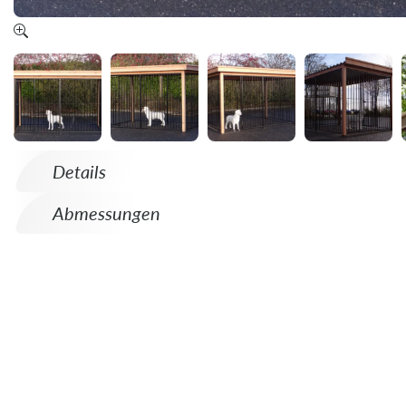
Details
Abmessungen