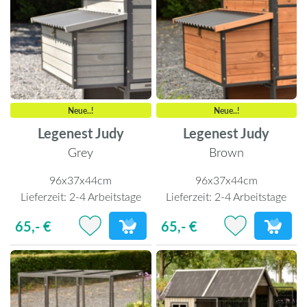
Neue..!
Neue..!
Legenest Judy
Legenest Judy
Grey
Brown
96x37x44cm
96x37x44cm
Lieferzeit:
2-4 Arbeitstage
Lieferzeit:
2-4 Arbeitstage
65,- €
65,- €