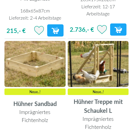
Lieferzeit:
12-17
168x65x87cm
Arbeitstage
Lieferzeit:
2-4 Arbeitstage
2.736,- €
215,- €
Neue..!
Neue..!
Hühner Treppe mit
Hühner Sandbad
Schaukel L
Imprägniertes
Imprägniertes
Fichtenholz
Fichtenholz