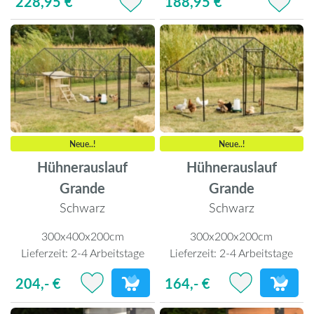
228,95 €
188,95 €
Neue..!
Neue..!
Hühnerauslauf
Hühnerauslauf
Grande
Grande
Schwarz
Schwarz
300x400x200cm
300x200x200cm
Lieferzeit:
2-4 Arbeitstage
Lieferzeit:
2-4 Arbeitstage
204,- €
164,- €