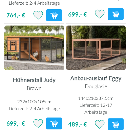
Lieferzeit:
2-4 Arbeitstage
699,- €
764,- €
Anbau-auslauf Eggy
Hühnerstall Judy
Douglasie
Brown
144x210x87,5cm
232x100x105cm
Lieferzeit:
12-17
Lieferzeit:
2-4 Arbeitstage
Arbeitstage
699,- €
489,- €