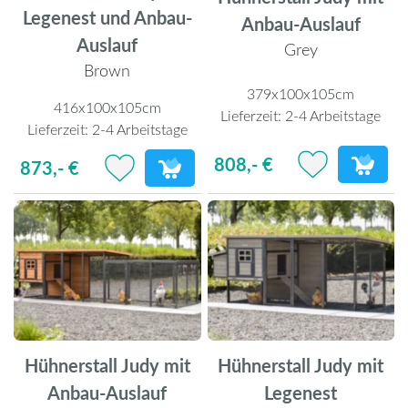
Legenest und Anbau-
Anbau-Auslauf
Auslauf
Grey
Brown
379x100x105cm
416x100x105cm
Lieferzeit:
2-4 Arbeitstage
Lieferzeit:
2-4 Arbeitstage
808,- €
873,- €
Hühnerstall Judy mit
Hühnerstall Judy mit
Anbau-Auslauf
Legenest