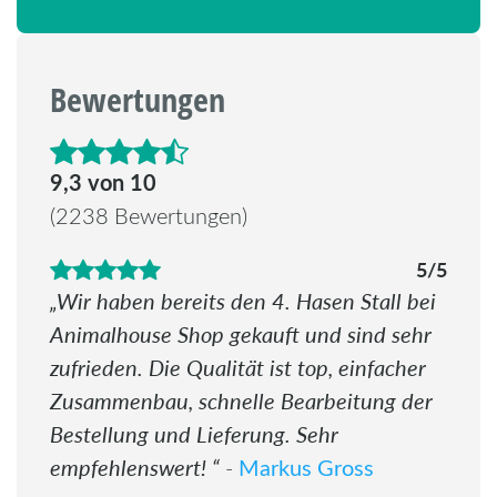
Bewertungen
4.6 von 5 Sternen
9,3 von 10
(2238 Bewertungen)
5/5
Wir haben bereits den 4. Hasen Stall bei
Animalhouse Shop gekauft und sind sehr
zufrieden. Die Qualität ist top, einfacher
Zusammenbau, schnelle Bearbeitung der
Bestellung und Lieferung. Sehr
empfehlenswert!
Markus Gross
-