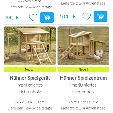
47x56x59cm
Lieferzeit:
2-4 Arbeitstage
Lieferzeit:
2-4 Arbeitstage
104,- €
34,- €
Neue..!
Neue..!
Hühner Spielgerät
Hühner Spielzentrum
Imprägniertes
Imprägniertes
Fichtenholz
Fichtenholz
167x120x111cm
167x192x111cm
Lieferzeit:
2-4 Arbeitstage
Lieferzeit:
2-4 Arbeitstage