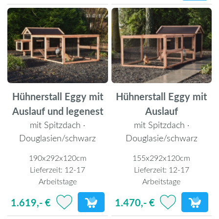
Hühnerstall Eggy mit
Hühnerstall Eggy mit
Auslauf und legenest
Auslauf
mit Spitzdach ·
mit Spitzdach ·
Douglasien/schwarz
Douglasie/schwarz
190x292x120cm
155x292x120cm
Lieferzeit:
12-17
Lieferzeit:
12-17
Arbeitstage
Arbeitstage
1.619,- €
1.470,- €