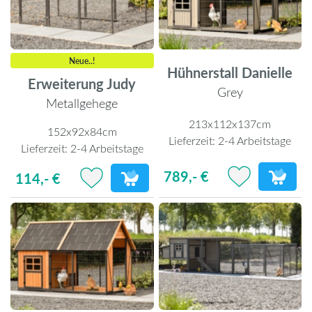
Neue..!
Hühnerstall Danielle
Erweiterung Judy
Grey
Metallgehege
213x112x137cm
152x92x84cm
Lieferzeit:
2-4 Arbeitstage
Lieferzeit:
2-4 Arbeitstage
789,- €
114,- €