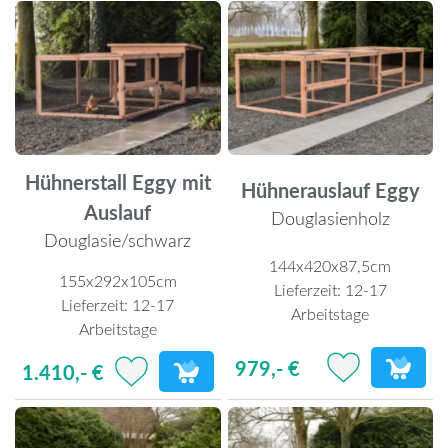
Hühnerstall Eggy mit
Hühnerauslauf Eggy
Auslauf
Douglasienholz
Douglasie/schwarz
144x420x87,5cm
155x292x105cm
Lieferzeit:
12-17
Lieferzeit:
12-17
Arbeitstage
Arbeitstage
979,- €
1.410,- €