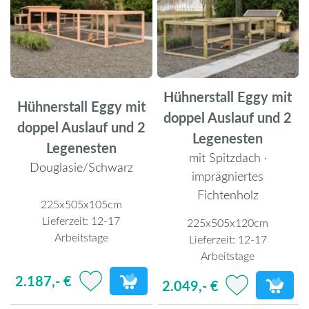
Hühnerstall Eggy mit
Hühnerstall Eggy mit
doppel Auslauf und 2
doppel Auslauf und 2
Legenesten
Legenesten
mit Spitzdach ·
Douglasie/Schwarz
imprägniertes
Fichtenholz
225x505x105cm
Lieferzeit:
12-17
225x505x120cm
Arbeitstage
Lieferzeit:
12-17
Arbeitstage
2.187,- €
2.049,- €