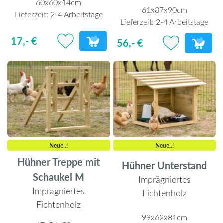
60x60x14cm
61x87x90cm
Lieferzeit:
2-4 Arbeitstage
Lieferzeit:
2-4 Arbeitstage
17,- €
56,- €
Neue..!
Neue..!
Hühner Treppe mit
Hühner Unterstand
Schaukel M
Imprägniertes
Imprägniertes
Fichtenholz
Fichtenholz
99x62x81cm