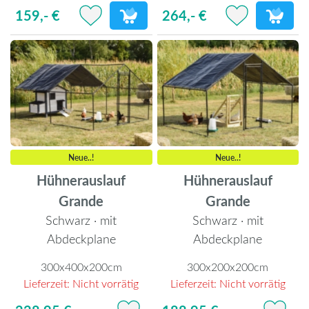
159,- €
264,- €
Neue..!
Neue..!
Hühnerauslauf
Hühnerauslauf
Grande
Grande
Schwarz · mit
Schwarz · mit
Abdeckplane
Abdeckplane
300x400x200cm
300x200x200cm
Lieferzeit:
Nicht vorrätig
Lieferzeit:
Nicht vorrätig