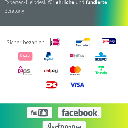
ehrliche
fundierte
Experten-Helpdesk für
und
Beratung
Sicher bezahlen