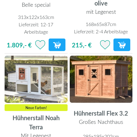
olive
Belle special
mit Legenest
313x122x163cm
168x65x87cm
Lieferzeit:
12-17
Lieferzeit:
2-4 Arbeitstage
Arbeitstage
215,- €
1.809,- €
Neue Farben!
Hühnerstall Flex 3.2
Hühnerstall Noah
Großes Nachthaus
Terra
Mit Legenest
285x195x202cm