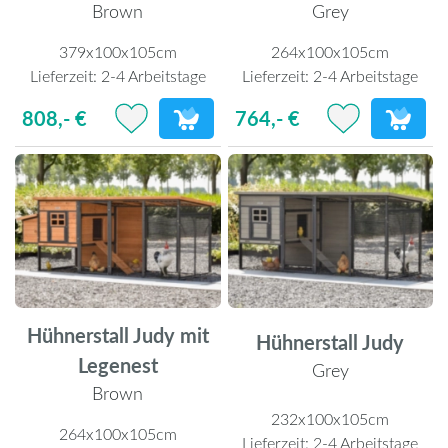
Brown
Grey
379x100x105cm
264x100x105cm
Lieferzeit:
2-4 Arbeitstage
Lieferzeit:
2-4 Arbeitstage
808,- €
764,- €
Hühnerstall Judy mit
Hühnerstall Judy
Legenest
Grey
Brown
232x100x105cm
264x100x105cm
Lieferzeit:
2-4 Arbeitstage