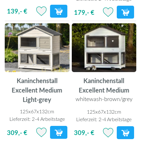
139,- €
179,- €
Kaninchenstall
Kaninchenstall
Excellent Medium
Excellent Medium
whitewash-brown/grey
Light-grey
125x67x132cm
125x67x132cm
Lieferzeit:
2-4 Arbeitstage
Lieferzeit:
2-4 Arbeitstage
309,- €
309,- €