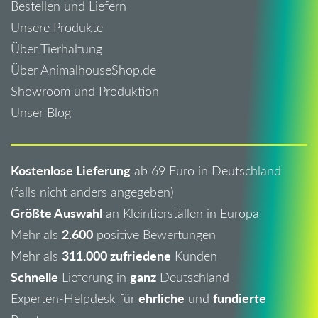
Bestellen und Liefern
Unsere Produkte
Über Tierhaltung
Über AnimalhouseShop.de
Showroom und Produktion
Unser Blog
Kostenlose Lieferung
ab 69 Euro in Deutschland
(falls nicht anders angegeben)
Größte Auswahl
an Kleintierställen in Europa
2.600
Mehr als
positive Bewertungen
311.000 zufriedene
Mehr als
Kunden
Schnelle
ganz
Lieferung in
Deutschland
ehrliche
fundierte
Experten-Helpdesk für
und