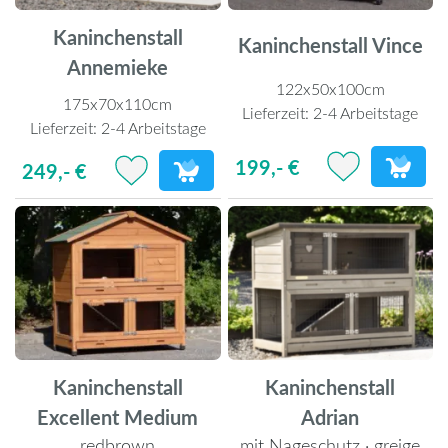
Kaninchenstall
Kaninchenstall Vince
Annemieke
122x50x100cm
175x70x110cm
Lieferzeit:
2-4 Arbeitstage
Lieferzeit:
2-4 Arbeitstage
199,- €
249,- €
Kaninchenstall
Kaninchenstall
Excellent Medium
Adrian
redbrown
mit Nageschutz · greige