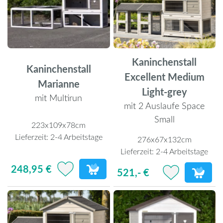
Kaninchenstall
Kaninchenstall
Excellent Medium
Marianne
Light-grey
mit Multirun
mit 2 Auslaufe Space
Small
223x109x78cm
Lieferzeit:
2-4 Arbeitstage
276x67x132cm
Lieferzeit:
2-4 Arbeitstage
248,95 €
521,- €