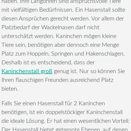
haben. Ihre Langohren sind anspruchsvolle Tiere
mit vielfältigen Bedürfnissen. Ein Hasenstall sollte
diesen Ansprüchen gerecht werden. Vor allem der
Platzbedarf der Wackelnasen darf nicht
unterschätzt werden. Kaninchen mögen kleine
Tiere sein, benötigen aber dennoch eine Menge
Platz zum Hoppeln, Springen und Hakenschlagen.
Deshalb ist es entscheidend, dass der
Kaninchenstall groß
genug ist. Nur so können Sie
Ihren flauschigen Freunden ausreichend Platz
bieten.
Falls Sie einen Hasenstall für 2 Kaninchen
benötigen, ist ein doppelstöckiger Kaninchenstall
die ideale Lösung. Er hat einen wesentlichen Vorteil:
Der Hasenstall bietet getrennte Ebenen, auf denen