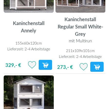
Kaninchenstall
Kaninchenstall
Regular Small White-
Annely
Grey
mit Multirun
155x60x120cm
Lieferzeit:
2-4 Arbeitstage
211x109x101cm
Lieferzeit:
2-4 Arbeitstage
329,- €
273,- €