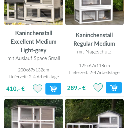
Kaninchenstall
Kaninchenstall
Excellent Medium
Regular Medium
Light-grey
mit Nageschutz
mit Auslauf Space Small
125x67x118cm
200x67x132cm
Lieferzeit:
2-4 Arbeitstage
Lieferzeit:
2-4 Arbeitstage
289,- €
410,- €