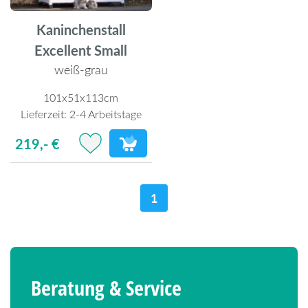
Kaninchenstall
Excellent Small
weiß-grau
101x51x113cm
Lieferzeit:
2-4 Arbeitstage
219,- €
1
Beratung & Service