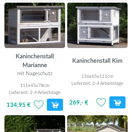
Kaninchenstall
Kaninchenstall Kim
Marianne
mit Nageschutz
116x65x111cm
Lieferzeit:
2-4 Arbeitstage
111x45x78cm
Lieferzeit:
2-4 Arbeitstage
269,- €
134,95 €