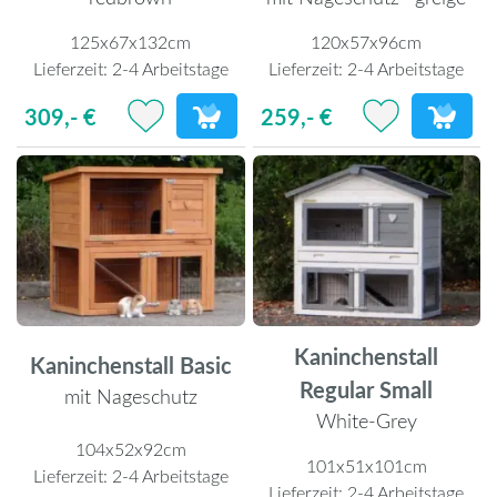
125x67x132cm
120x57x96cm
Lieferzeit:
2-4 Arbeitstage
Lieferzeit:
2-4 Arbeitstage
309,- €
259,- €
Kaninchenstall
Kaninchenstall Basic
Regular Small
mit Nageschutz
White-Grey
104x52x92cm
101x51x101cm
Lieferzeit:
2-4 Arbeitstage
Lieferzeit:
2-4 Arbeitstage