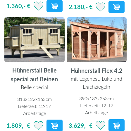
1.360,- €
2.180,- €
Hühnerstall Belle
Hühnerstall Flex 4.2
special auf Beinen
mit Legenest, Luke und
Dachziegeln
Belle special
390x183x253cm
313x122x163cm
Lieferzeit:
12-17
Lieferzeit:
12-17
Arbeitstage
Arbeitstage
3.629,- €
1.809,- €