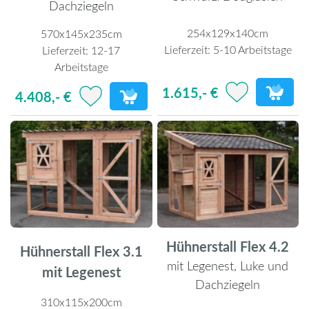
Dachziegeln
254x129x140cm
570x145x235cm
Lieferzeit:
5-10 Arbeitstage
Lieferzeit:
12-17
Arbeitstage
1.615,- €
4.408,- €
Hühnerstall Flex 4.2
Hühnerstall Flex 3.1
mit Legenest, Luke und
mit Legenest
Dachziegeln
310x115x200cm