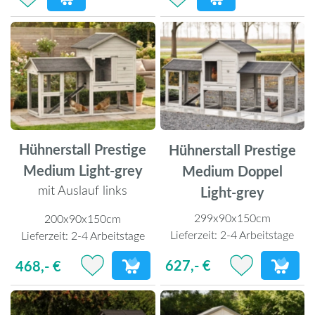
Hühnerstall Prestige
Hühnerstall Prestige
Medium Light-grey
Medium Doppel
mit Auslauf links
Light-grey
299x90x150cm
200x90x150cm
Lieferzeit:
2-4 Arbeitstage
Lieferzeit:
2-4 Arbeitstage
627,- €
468,- €