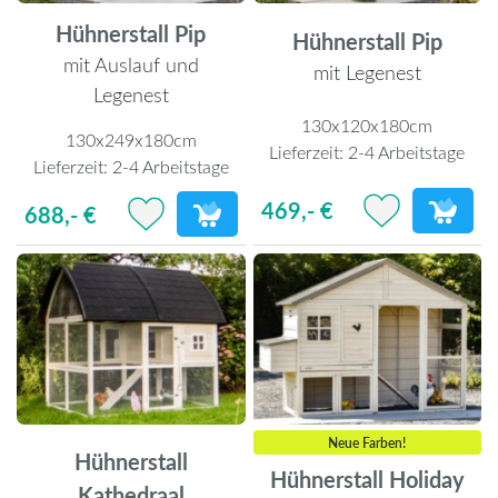
Hühnerstall Pip
Hühnerstall Pip
mit Auslauf und
mit Legenest
Legenest
130x120x180cm
130x249x180cm
Lieferzeit:
2-4 Arbeitstage
Lieferzeit:
2-4 Arbeitstage
469,- €
688,- €
Neue Farben!
Hühnerstall
Hühnerstall Holiday
Kathedraal