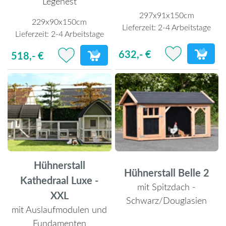
Legenest
297x91x150cm
229x90x150cm
Lieferzeit:
2-4 Arbeitstage
Lieferzeit:
2-4 Arbeitstage
632,- €
518,- €
Hühnerstall
Hühnerstall Belle 2
Kathedraal Luxe -
mit Spitzdach -
XXL
Schwarz/Douglasien
mit Auslaufmodulen und
Fundamenten