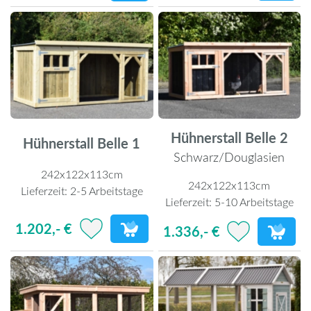
Hühnerstall Belle 2
Hühnerstall Belle 1
Schwarz/Douglasien
242x122x113cm
242x122x113cm
Lieferzeit:
2-5 Arbeitstage
Lieferzeit:
5-10 Arbeitstage
1.202,- €
1.336,- €