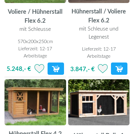
Hühnerstall / Voliere
Voliere / Hühnerstall
Flex 6.2
Flex 6.2
mit Schleuse und
mit Schleusse
Legenest
570x200x250cm
Lieferzeit:
12-17
Lieferzeit:
12-17
Arbeitstage
Arbeitstage
5.248,- €
3.847,- €
Hühnerstall Flex 4.2