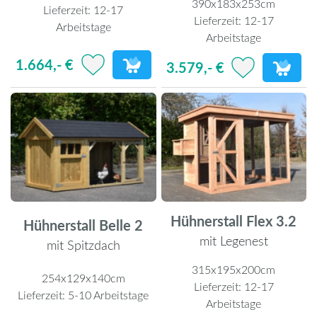
390x183x253cm
Lieferzeit:
12-17
Lieferzeit:
12-17
Arbeitstage
Arbeitstage
1.664,- €
3.579,- €
Hühnerstall Flex 3.2
Hühnerstall Belle 2
mit Legenest
mit Spitzdach
315x195x200cm
254x129x140cm
Lieferzeit:
12-17
Lieferzeit:
5-10 Arbeitstage
Arbeitstage