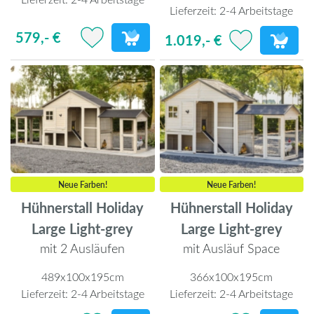
Lieferzeit:
2-4 Arbeitstage
579,- €
1.019,- €
Neue Farben!
Neue Farben!
Hühnerstall Holiday
Hühnerstall Holiday
Large Light-grey
Large Light-grey
mit 2 Ausläufen
mit Ausläuf Space
489x100x195cm
366x100x195cm
Lieferzeit:
2-4 Arbeitstage
Lieferzeit:
2-4 Arbeitstage