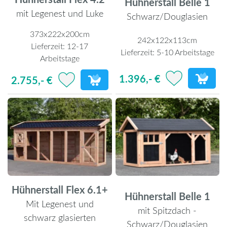
Hühnerstall Belle 1
mit Legenest und Luke
Schwarz/Douglasien
373x222x200cm
242x122x113cm
Lieferzeit:
12-17
Lieferzeit:
5-10 Arbeitstage
Arbeitstage
1.396,- €
2.755,- €
Hühnerstall Flex 6.1+
Hühnerstall Belle 1
Mit Legenest und
mit Spitzdach -
schwarz glasierten
Schwarz/Douglasien