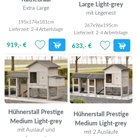
Large Light-grey
Extra Large
mit Legenest
195x174x181cm
267x96x195cm
Lieferzeit:
2-4 Arbeitstage
Lieferzeit:
2-4 Arbeitstage
919,- €
633,- €
Hühnerstall Prestige
Hühnerstall Prestige
Medium Light-grey
Medium Light-grey
mit Auslauf und
mit 2 Ausläufe