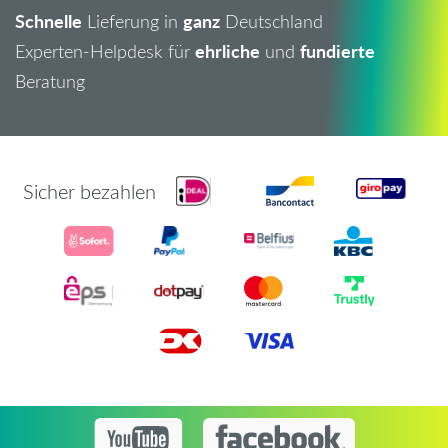
Schnelle
ganz
Lieferung in
Deutschland
ehrliche
fundierte
Experten-Helpdesk für
und
Beratung
Sicher bezahlen