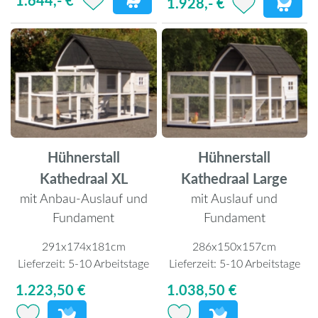
1.928,- €
Hühnerstall
Hühnerstall
Kathedraal XL
Kathedraal Large
mit Anbau-Auslauf und
mit Auslauf und
Fundament
Fundament
291x174x181cm
286x150x157cm
Lieferzeit:
5-10 Arbeitstage
Lieferzeit:
5-10 Arbeitstage
1.223,50 €
1.038,50 €