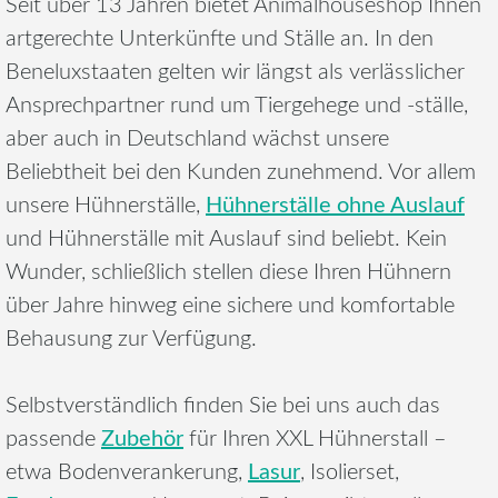
Seit über 13 Jahren bietet Animalhouseshop Ihnen
artgerechte Unterkünfte und Ställe an. In den
Beneluxstaaten gelten wir längst als verlässlicher
Ansprechpartner rund um Tiergehege und -ställe,
aber auch in Deutschland wächst unsere
Beliebtheit bei den Kunden zunehmend. Vor allem
Hühnerställe ohne Auslauf
unsere Hühnerställe,
und Hühnerställe mit Auslauf sind beliebt. Kein
Wunder, schließlich stellen diese Ihren Hühnern
über Jahre hinweg eine sichere und komfortable
Behausung zur Verfügung.
Selbstverständlich finden Sie bei uns auch das
Zubehör
passende
für Ihren XXL Hühnerstall –
Lasur
etwa Bodenverankerung,
, Isolierset,