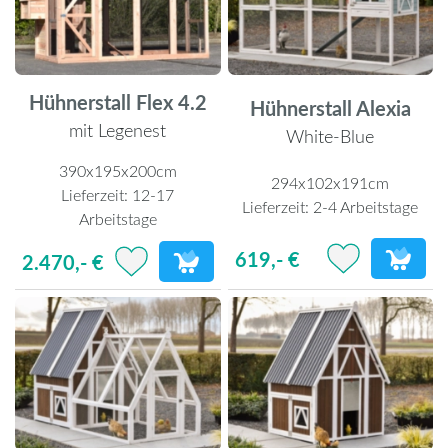
Hühnerstall Flex 4.2
Hühnerstall Alexia
mit Legenest
White-Blue
390x195x200cm
294x102x191cm
Lieferzeit:
12-17
Lieferzeit:
2-4 Arbeitstage
Arbeitstage
619,- €
2.470,- €