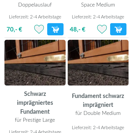
Doppelauslauf
Space Medium
Lieferzeit:
2-4 Arbeitstage
Lieferzeit:
2-4 Arbeitstage
70,- €
48,- €
Schwarz
Fundament schwarz
imprägniertes
imprägniert
Fundament
für Double Medium
für Prestige Large
Lieferzeit:
2-4 Arbeitstage
Lieferzeit:
2-4 Arbeitstage