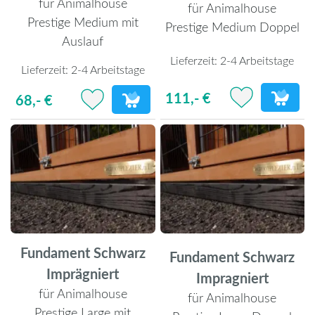
für Animalhouse
für Animalhouse
Prestige Medium mit
Prestige Medium Doppel
Auslauf
Lieferzeit:
2-4 Arbeitstage
Lieferzeit:
2-4 Arbeitstage
111,- €
68,- €
Fundament Schwarz
Fundament Schwarz
Imprägniert
Impragniert
für Animalhouse
für Animalhouse
Prestige Large mit