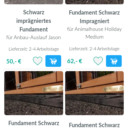
Schwarz
Fundament Schwarz
imprägniertes
Impragniert
Fundament
für Animalhouse Holiday
Medium
für Anbau-Auslauf Jason
Lieferzeit:
2-4 Arbeitstage
Lieferzeit:
2-4 Arbeitstage
62,- €
50,- €
Fundament Schwarz
Fundament Schwarz