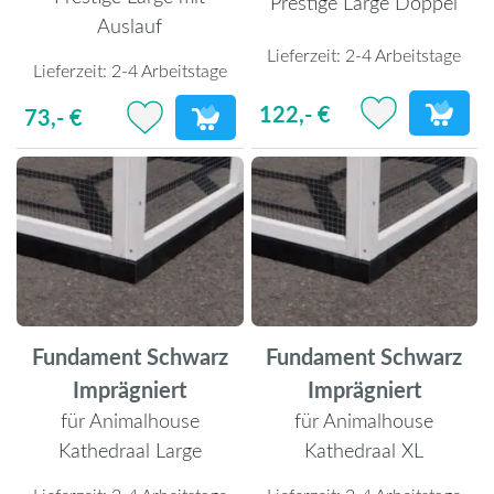
Prestige Large Doppel
Auslauf
Lieferzeit:
2-4 Arbeitstage
Lieferzeit:
2-4 Arbeitstage
122,- €
73,- €
Fundament Schwarz
Fundament Schwarz
Imprägniert
Imprägniert
für Animalhouse
für Animalhouse
Kathedraal Large
Kathedraal XL