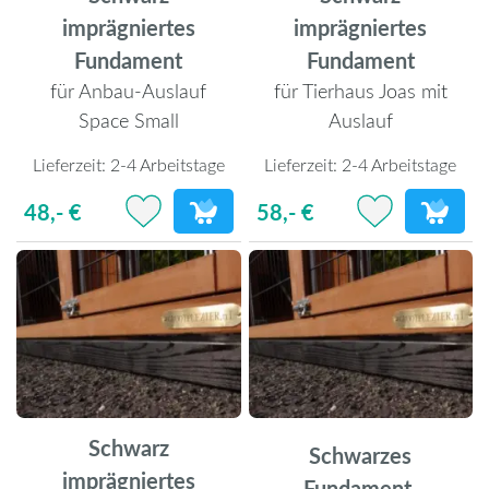
imprägniertes
imprägniertes
Fundament
Fundament
für Anbau-Auslauf
für Tierhaus Joas mit
Space Small
Auslauf
Lieferzeit:
2-4 Arbeitstage
Lieferzeit:
2-4 Arbeitstage
48,- €
58,- €
Schwarz
Schwarzes
imprägniertes
Fundament,