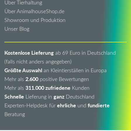
Über Tierhaltung
Über AnimalhouseShop.de
Showroom und Produktion
Unser Blog
Kostenlose Lieferung
ab 69 Euro in Deutschland
(falls nicht anders angegeben)
Größte Auswahl
an Kleintierställen in Europa
2.600
Mehr als
positive Bewertungen
311.000 zufriedene
Mehr als
Kunden
Schnelle
ganz
Lieferung in
Deutschland
ehrliche
fundierte
Experten-Helpdesk für
und
Beratung