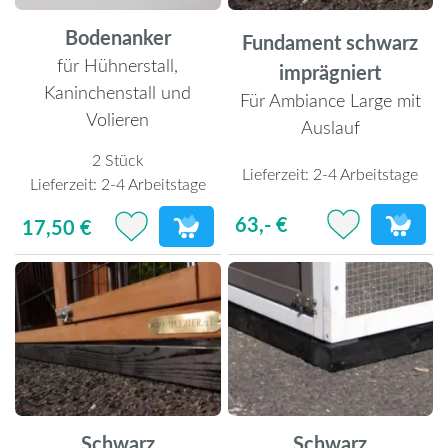
Bodenanker
Fundament schwarz
für Hühnerstall,
imprägniert
Kaninchenstall und
Für Ambiance Large mit
Volieren
Auslauf
2 Stück
Lieferzeit:
2-4 Arbeitstage
Lieferzeit:
2-4 Arbeitstage
63,- €
17,50 €
Schwarz
Schwarz