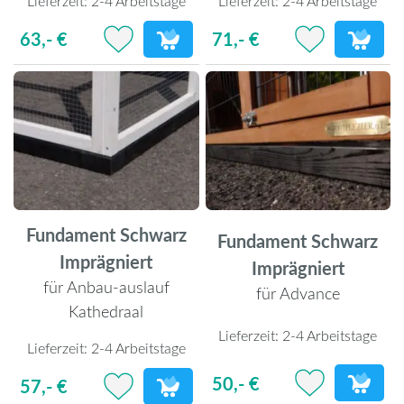
Lieferzeit:
2-4 Arbeitstage
Lieferzeit:
2-4 Arbeitstage
63,- €
71,- €
Fundament Schwarz
Fundament Schwarz
Imprägniert
Imprägniert
für Anbau-auslauf
für Advance
Kathedraal
Lieferzeit:
2-4 Arbeitstage
Lieferzeit:
2-4 Arbeitstage
50,- €
57,- €