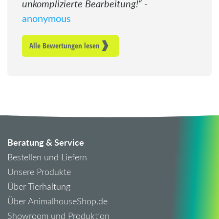
unkomplizierte Bearbeitung!
-
anonymous
Alle Bewertungen lesen
Beratung & Service
Bestellen und Liefern
Unsere Produkte
Über Tierhaltung
Über AnimalhouseShop.de
Showroom und Produktion