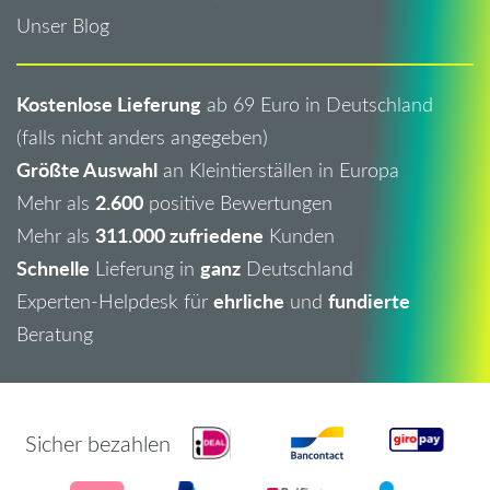
Unser Blog
Kostenlose Lieferung
ab 69 Euro in Deutschland
(falls nicht anders angegeben)
Größte Auswahl
an Kleintierställen in Europa
2.600
Mehr als
positive Bewertungen
311.000 zufriedene
Mehr als
Kunden
Schnelle
ganz
Lieferung in
Deutschland
ehrliche
fundierte
Experten-Helpdesk für
und
Beratung
Sicher bezahlen