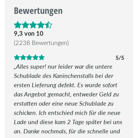
Bewertungen
4.6 von 5 Sternen
9,3 von 10
(2238 Bewertungen)
5/5
Alles super! nur leider war die untere
Schublade des Kaninchenstalls bei der
ersten Lieferung defekt. Es wurde sofort
das Angebot gemacht, entweder Geld zu
erstatten oder eine neue Schublade zu
schicken. Ich entschied mich für die neue
Lade und diese kam 2 Tage später bei uns
an. Danke nochmals, für die schnelle und