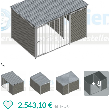
+ 8
2.543,10 €
inkl. MwSt.