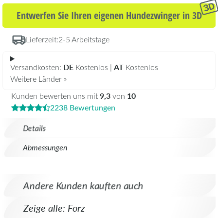
Entwerfen Sie Ihren eigenen Hundezwinger in 3D
Lieferzeit:
2-5 Arbeitstage
DE
AT
Versandkosten:
Kostenlos |
Kostenlos
Weitere Länder »
9,3
10
Kunden bewerten uns mit
von
2238 Bewertungen
Details
Abmessungen
Andere Kunden kauften auch
Zeige alle: Forz