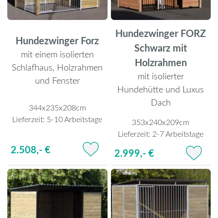
Hundezwinger FORZ
Hundezwinger Forz
Schwarz mit
mit einem isolierten
Holzrahmen
Schlafhaus, Holzrahmen
mit isolierter
und Fenster
Hundehütte und Luxus
Dach
344x235x208cm
Lieferzeit:
5-10 Arbeitstage
353x240x209cm
Lieferzeit:
2-7 Arbeitstage
2.508,- €
2.999,- €