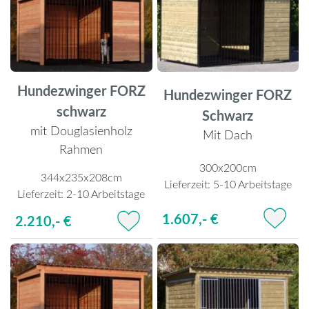
Hundezwinger FORZ
Hundezwinger FORZ
schwarz
Schwarz
mit Douglasienholz
Mit Dach
Rahmen
300x200cm
344x235x208cm
Lieferzeit:
5-10 Arbeitstage
Lieferzeit:
2-10 Arbeitstage
1.607,- €
2.210,- €