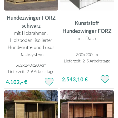
Hundezwinger FORZ
Kunststoff
schwarz
Hundezwinger FORZ
mit Holzrahmen,
mit Dach
Holzboden, isolierter
Hundehütte und Luxus
Dachsystem
300x200cm
Lieferzeit:
2-5 Arbeitstage
562x240x209cm
Lieferzeit:
2-9 Arbeitstage
2.543,10 €
4.102,- €