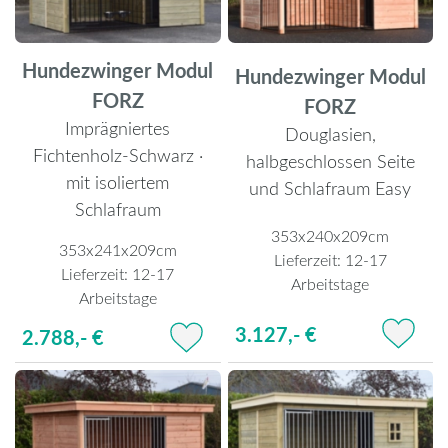
Hundezwinger Modul
Hundezwinger Modul
FORZ
FORZ
Imprägniertes
Douglasien,
Fichtenholz-Schwarz ·
halbgeschlossen Seite
mit isoliertem
und Schlafraum Easy
Schlafraum
353x240x209cm
353x241x209cm
Lieferzeit:
12-17
Lieferzeit:
12-17
Arbeitstage
Arbeitstage
3.127,- €
2.788,- €