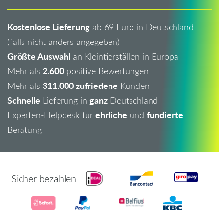
Kostenlose Lieferung
ab 69 Euro in Deutschland
(falls nicht anders angegeben)
Größte Auswahl
an Kleintierställen in Europa
2.600
Mehr als
positive Bewertungen
311.000 zufriedene
Mehr als
Kunden
Schnelle
ganz
Lieferung in
Deutschland
ehrliche
fundierte
Experten-Helpdesk für
und
Beratung
Sicher bezahlen