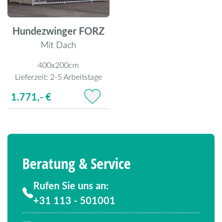
Hundezwinger FORZ
Mit Dach
400x200cm
Lieferzeit:
2-5 Arbeitstage
1.771,- €
Beratung & Service
Rufen Sie uns an:
+31 113 - 501001