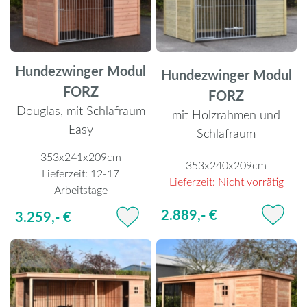
Hundezwinger Modul
Hundezwinger Modul
FORZ
FORZ
Douglas, mit Schlafraum
mit Holzrahmen und
Easy
Schlafraum
353x241x209cm
353x240x209cm
Lieferzeit:
12-17
Lieferzeit:
Nicht vorrätig
Arbeitstage
2.889,- €
3.259,- €