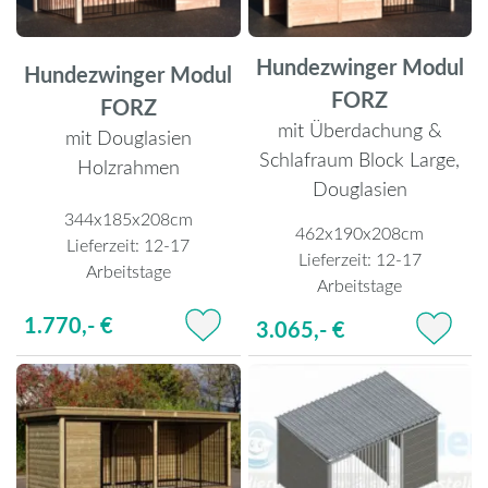
Hundezwinger Modul
Hundezwinger Modul
FORZ
FORZ
mit Überdachung &
mit Douglasien
Schlafraum Block Large,
Holzrahmen
Douglasien
344x185x208cm
462x190x208cm
Lieferzeit:
12-17
Lieferzeit:
12-17
Arbeitstage
Arbeitstage
1.770,- €
3.065,- €