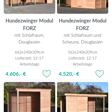
Hundezwinger Modul
Hundezwinger Modul
FORZ
FORZ
mit Schlafraum,
mit Schlafraum und
Douglasien
Scheune, Douglasien
662x240x209cm
562x240x209cm
Lieferzeit:
12-17
Lieferzeit:
12-17
Arbeitstage
Arbeitstage
4.606,- €
4.520,- €