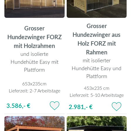
Grosser
Grosser
Hundezwinger aus
Hundezwinger FORZ
Holz FORZ mit
mit Holzrahmen
Rahmen
und isolierte
mit isolierter
Hundehütte Easy mit
Hundehütte Easy und
Plattform
Plattform
653x235cm
453x235 cm
Lieferzeit:
2-7 Arbeitstage
Lieferzeit:
5-10 Arbeitstage
3.586,- €
2.981,- €