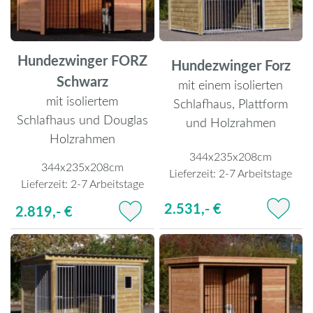
Hundezwinger FORZ
Hundezwinger Forz
Schwarz
mit einem isolierten
mit isoliertem
Schlafhaus, Plattform
Schlafhaus und Douglas
und Holzrahmen
Holzrahmen
344x235x208cm
344x235x208cm
Lieferzeit:
2-7 Arbeitstage
Lieferzeit:
2-7 Arbeitstage
2.531,- €
2.819,- €