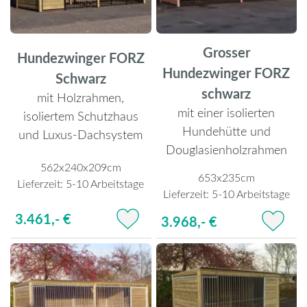
Grosser
Hundezwinger FORZ
Hundezwinger FORZ
Schwarz
schwarz
mit Holzrahmen,
mit einer isolierten
isoliertem Schutzhaus
Hundehütte und
und Luxus-Dachsystem
Douglasienholzrahmen
562x240x209cm
653x235cm
Lieferzeit:
5-10 Arbeitstage
Lieferzeit:
5-10 Arbeitstage
3.461,- €
3.968,- €