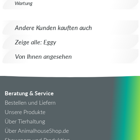
Wartung
Andere Kunden kauften auch
Zeige alle: Eggy
Von Ihnen angesehen
Beratung & Service
Bestellen und Liefern
Unsere Produkte
Über Tierhaltung
Über AnimalhouseShop.de