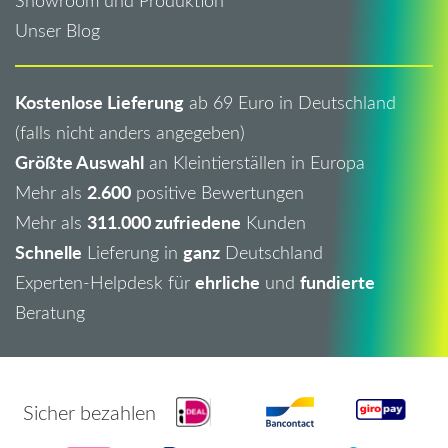
Showroom und Produktion
Unser Blog
Kostenlose Lieferung
ab 69 Euro in Deutschland
(falls nicht anders angegeben)
Größte Auswahl
an Kleintierställen in Europa
2.600
Mehr als
positive Bewertungen
311.000 zufriedene
Mehr als
Kunden
Schnelle
ganz
Lieferung in
Deutschland
ehrliche
fundierte
Experten-Helpdesk für
und
Beratung
Sicher bezahlen