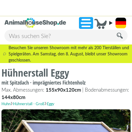
2.238 Bewertungen!
»
9,3
Besuchen Sie unseren Showroom mit mehr als 200 Tierställen und
Spielgeräten. Am Samstag, den 8. August, bleibt unser Showroom
geschlossen.
Hühnerstall Eggy
mit Spitzdach · imprägniertes Fichtenholz
Max. Abmessungen:
155x90x120cm
| Bodenabmessungen:
144x80cm
Huhn
Hühnerstall - Groß
Eggy