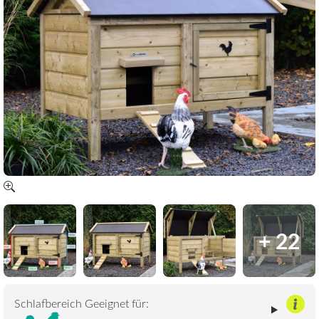
+ 22
Schlafbereich Geeignet für: