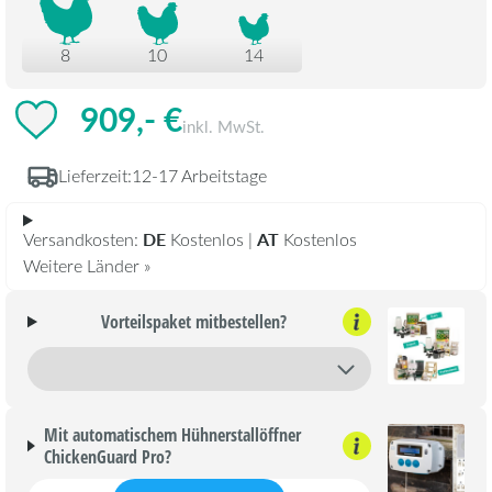
8
10
14
909,- €
inkl. MwSt.
Lieferzeit:
12-17 Arbeitstage
DE
AT
Versandkosten:
Kostenlos |
Kostenlos
Weitere Länder »
Vorteilspaket mitbestellen?
Mit automatischem Hühnerstallöffner
ChickenGuard Pro?