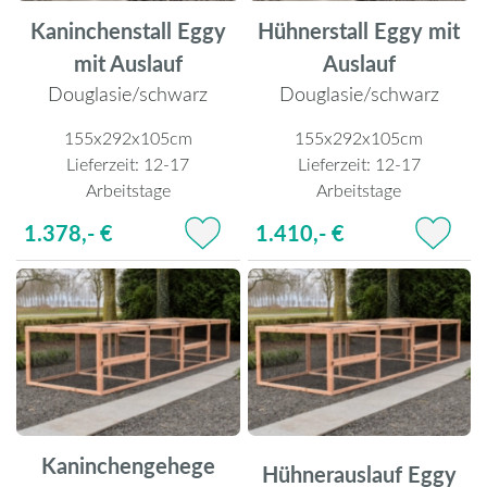
Kaninchenstall Eggy
Hühnerstall Eggy mit
mit Auslauf
Auslauf
Douglasie/schwarz
Douglasie/schwarz
155x292x105cm
155x292x105cm
Lieferzeit:
12-17
Lieferzeit:
12-17
Arbeitstage
Arbeitstage
1.378,- €
1.410,- €
Kaninchengehege
Hühnerauslauf Eggy