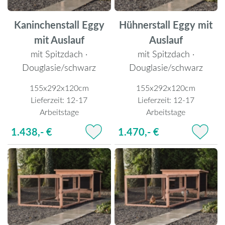
Kaninchenstall Eggy
Hühnerstall Eggy mit
mit Auslauf
Auslauf
mit Spitzdach ·
mit Spitzdach ·
Douglasie/schwarz
Douglasie/schwarz
155x292x120cm
155x292x120cm
Lieferzeit:
12-17
Lieferzeit:
12-17
Arbeitstage
Arbeitstage
1.438,- €
1.470,- €