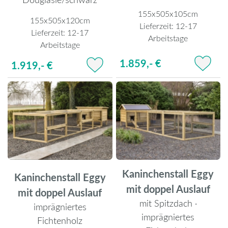
155x505x105cm
155x505x120cm
Lieferzeit:
12-17
Lieferzeit:
12-17
Arbeitstage
Arbeitstage
1.859,- €
1.919,- €
Kaninchenstall Eggy
Kaninchenstall Eggy
mit doppel Auslauf
mit doppel Auslauf
mit Spitzdach ·
imprägniertes
imprägniertes
Fichtenholz