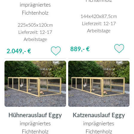
imprägniertes
Fichtenholz
144x420x87,5cm
Lieferzeit:
12-17
225x505x120cm
Arbeitstage
Lieferzeit:
12-17
Arbeitstage
889,- €
2.049,- €
Hühnerauslauf Eggy
Katzenauslauf Eggy
imprägniertes
imprägniertes
Fichtenholz
Fichtenholz