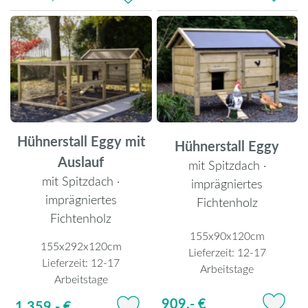
Hühnerstall Eggy mit
Hühnerstall Eggy
Auslauf
mit Spitzdach ·
mit Spitzdach ·
imprägniertes
imprägniertes
Fichtenholz
Fichtenholz
155x90x120cm
155x292x120cm
Lieferzeit:
12-17
Lieferzeit:
12-17
Arbeitstage
Arbeitstage
909,- €
1.359,- €