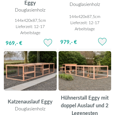
Eggy
Douglasienholz
Douglasienholz
144x420x87,5cm
144x420x87,5cm
Lieferzeit:
12-17
Lieferzeit:
12-17
Arbeitstage
Arbeitstage
979,- €
969,- €
Hühnerstall Eggy mit
Katzenauslauf Eggy
doppel Auslauf und 2
Douglasienholz
Legenesten