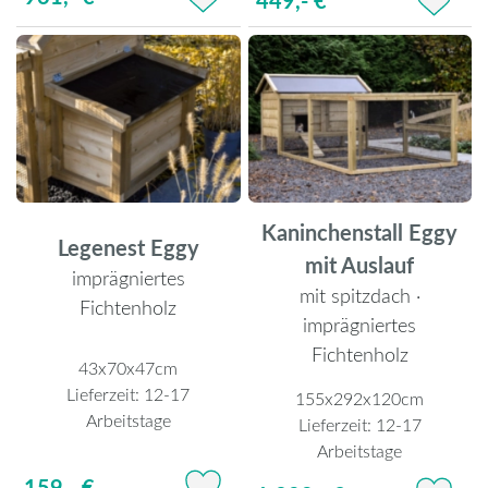
Kaninchenstall Eggy
Legenest Eggy
mit Auslauf
imprägniertes
mit spitzdach ·
Fichtenholz
imprägniertes
Fichtenholz
43x70x47cm
Lieferzeit:
12-17
155x292x120cm
Arbeitstage
Lieferzeit:
12-17
Arbeitstage
159,- €