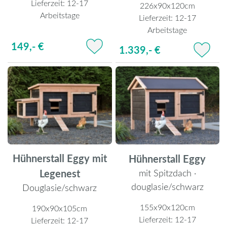
Lieferzeit:
12-17
226x90x120cm
Arbeitstage
Lieferzeit:
12-17
Arbeitstage
149,- €
1.339,- €
Hühnerstall Eggy mit
Hühnerstall Eggy
Legenest
mit Spitzdach ·
douglasie/schwarz
Douglasie/schwarz
155x90x120cm
190x90x105cm
Lieferzeit:
12-17
Lieferzeit:
12-17