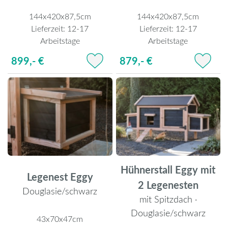
144x420x87,5cm
144x420x87,5cm
Lieferzeit:
12-17
Lieferzeit:
12-17
Arbeitstage
Arbeitstage
899,- €
879,- €
Hühnerstall Eggy mit
Legenest Eggy
2 Legenesten
Douglasie/schwarz
mit Spitzdach ·
Douglasie/schwarz
43x70x47cm