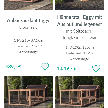
Hühnerstall Eggy mit
Anbau-auslauf Eggy
Auslauf und legenest
Douglasie
mit Spitzdach ·
Douglasien/schwarz
144x210x87,5cm
Lieferzeit:
12-17
190x292x120cm
Arbeitstage
Lieferzeit:
12-17
Arbeitstage
489,- €
1.619,- €