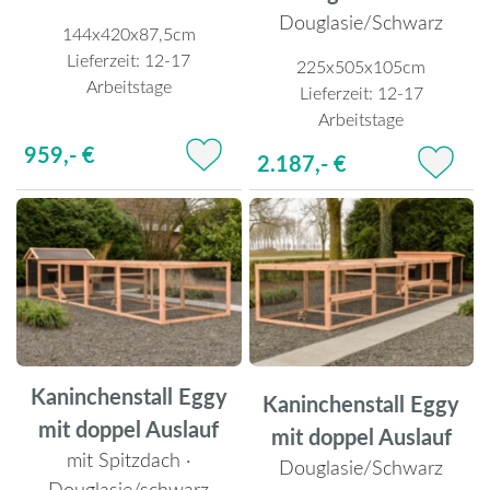
Douglasie/Schwarz
144x420x87,5cm
Lieferzeit:
12-17
225x505x105cm
Arbeitstage
Lieferzeit:
12-17
Arbeitstage
959,- €
2.187,- €
Kaninchenstall Eggy
Kaninchenstall Eggy
mit doppel Auslauf
mit doppel Auslauf
mit Spitzdach ·
Douglasie/Schwarz
Douglasie/schwarz