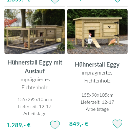
Hühnerstall Eggy mit
Hühnerstall Eggy
Auslauf
imprägniertes
imprägniertes
Fichtenholz
Fichtenholz
155x90x105cm
155x292x105cm
Lieferzeit:
12-17
Lieferzeit:
12-17
Arbeitstage
Arbeitstage
849,- €
1.289,- €