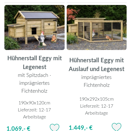
Hühnerstall Eggy mit
Hühnerstall Eggy mit
Legenest
Auslauf und Legenest
mit Spitzdach ·
imprägniertes
imprägniertes
Fichtenholz
Fichtenholz
190x292x105cm
190x90x120cm
Lieferzeit:
12-17
Lieferzeit:
12-17
Arbeitstage
Arbeitstage
1.449,- €
1.069,- €