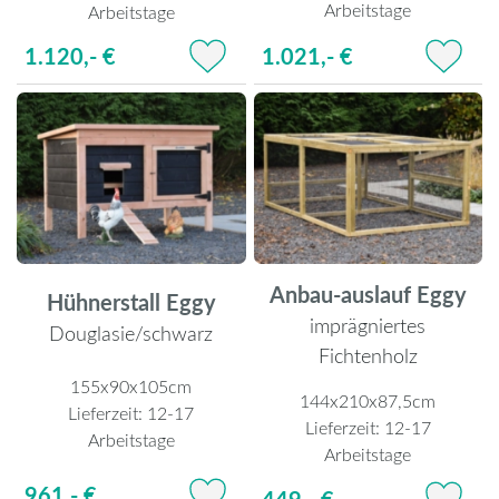
Arbeitstage
Arbeitstage
1.021,- €
1.120,- €
Anbau-auslauf Eggy
Hühnerstall Eggy
imprägniertes
Douglasie/schwarz
Fichtenholz
155x90x105cm
144x210x87,5cm
Lieferzeit:
12-17
Lieferzeit:
12-17
Arbeitstage
Arbeitstage
961,- €
449,- €