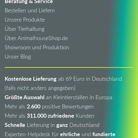
Beratung & Service
Bestellen und Liefern
Unsere Produkte
Über Tierhaltung
Über AnimalhouseShop.de
Showroom und Produktion
Unser Blog
Kostenlose Lieferung
ab 69 Euro in Deutschland
(falls nicht anders angegeben)
Größte Auswahl
an Kleintierställen in Europa
2.600
Mehr als
positive Bewertungen
311.000 zufriedene
Mehr als
Kunden
Schnelle
ganz
Lieferung in
Deutschland
ehrliche
fundierte
Experten-Helpdesk für
und