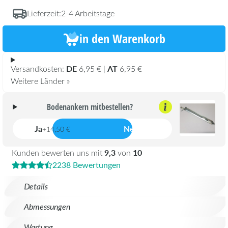
Lieferzeit:
2-4 Arbeitstage
in den Warenkorb
DE
AT
Versandkosten:
6,95 € |
6,95 €
Weitere Länder »
Bodenankern mitbestellen?
Ja
Nein
+14,50 €
9,3
10
Kunden bewerten uns mit
von
2238 Bewertungen
Details
Abmessungen
Wartung