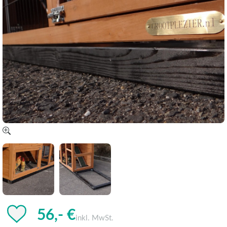
56,- €
inkl. MwSt.