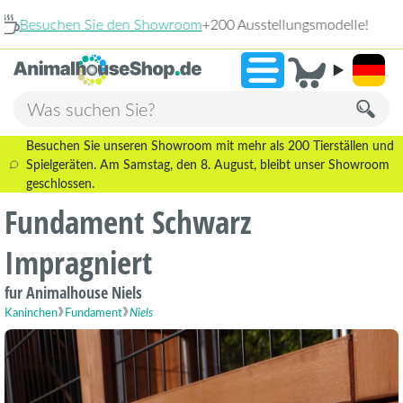
llungsmodelle!
2.2
»
9,3
Besuchen Sie unseren Showroom mit mehr als 200 Tierställen und
Spielgeräten. Am Samstag, den 8. August, bleibt unser Showroom
geschlossen.
Fundament Schwarz
Impragniert
fur Animalhouse Niels
Kaninchen
Fundament
Niels