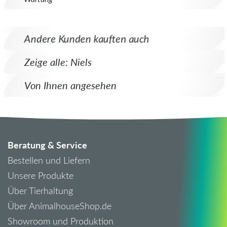
Andere Kunden kauften auch
Zeige alle: Niels
Von Ihnen angesehen
Beratung & Service
Bestellen und Liefern
Unsere Produkte
Über Tierhaltung
Über AnimalhouseShop.de
Showroom und Produktion