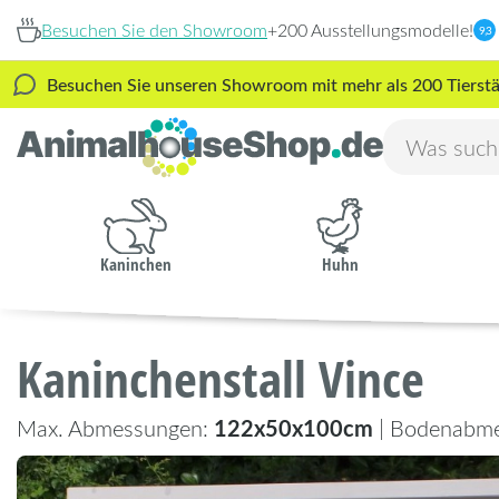
Besuchen Sie den Showroom
+200 Ausstellungsmodelle!
9,3
Besuchen Sie unseren Showroom mit mehr als 200 Tierstäl
Kaninchen
Huhn
Kaninchenstall Vince
122x50x100cm
Max. Abmessungen:
| Bodenabm