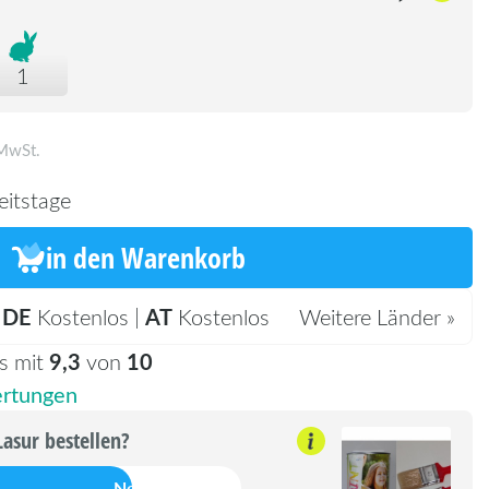
1
 MwSt.
eitstage
in den Warenkorb
DE
AT
:
Kostenlos |
Kostenlos
Weitere Länder »
9,3
10
s mit
von
rtungen
Lasur bestellen?
Nein