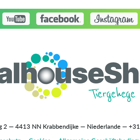
g 2 — 4413 NN Krabbendijke — Niederlande
—
+31