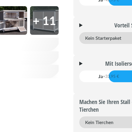
+ 11
Vorteil
Mit Isoliers
Ja
+33,95 €
Machen Sie Ihren Stall 
Tierchen