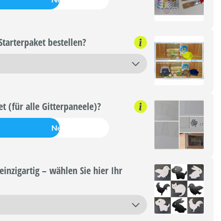
 Starterpaket bestellen?
et (für alle Gitterpaneele)?
Nein
einzigartig – wählen Sie hier Ihr