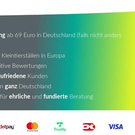
ng
ab 69 Euro in Deutschland (falls nicht anders
Kleintierställen in Europa
itive Bewertungen
ufriedene
Kunden
ganz
in
Deutschland
ehrliche
fundierte
 für
und
Beratung