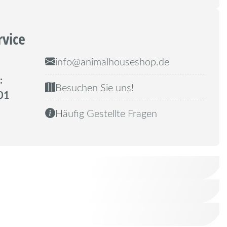
rvice
info@animalhouseshop.de
:
Besuchen Sie uns!
01
Häufig Gestellte Fragen