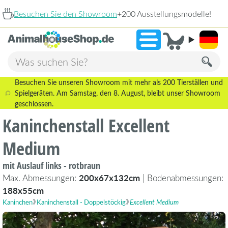
n Sie den Showroom
+200 Ausstellungsmodelle!
9,3
Besuchen Sie unseren Showroom mit mehr als 200 Tierställen und
Spielgeräten. Am Samstag, den 8. August, bleibt unser Showroom
geschlossen.
Kaninchenstall Excellent
Medium
mit Auslauf links - rotbraun
Max. Abmessungen:
200x67x132cm
| Bodenabmessungen:
188x55cm
Kaninchen
Kaninchenstall - Doppelstöckig
Excellent Medium