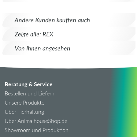
Andere Kunden kauften auch
Zeige alle: REX
Von Ihnen angesehen
Beratung & Service
Bestellen und Liefern
Unsere Produkte
Über Tierhaltung
Über AnimalhouseShop.de
Showroom und Produktion