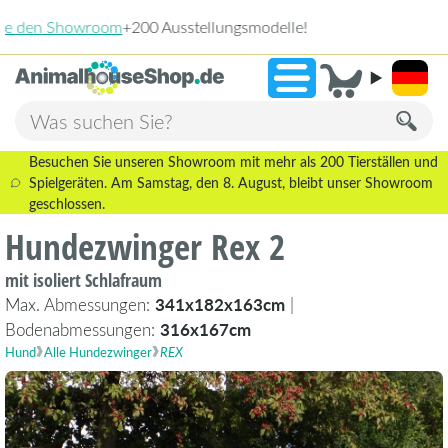
2.238 Bewertungen!
»
9,3
Besuchen Sie unseren Showroom mit mehr als 200 Tierställen und
Spielgeräten. Am Samstag, den 8. August, bleibt unser Showroom
geschlossen.
Hundezwinger Rex 2
mit isoliert Schlafraum
Max. Abmessungen:
341x182x163cm
|
Bodenabmessungen:
316x167cm
Hund
Alle Hundezwinger
REX