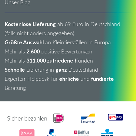
Unser Blog
Kostenlose Lieferung
ab 69 Euro in Deutschland
(falls nicht anders angegeben)
Größte Auswahl
an Kleintierställen in Europa
2.600
Mehr als
positive Bewertungen
311.000 zufriedene
Mehr als
Kunden
Schnelle
ganz
Lieferung in
Deutschland
ehrliche
fundierte
Experten-Helpdesk für
und
Beratung
Sicher bezahlen