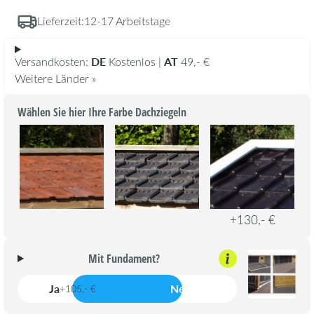
Lieferzeit:
12-17 Arbeitstage
DE
AT
Versandkosten:
Kostenlos |
49,- €
Weitere Länder »
Wählen Sie hier Ihre Farbe Dachziegeln
+130,- €
Mit Fundament?
Ja
Nein
+105,- €