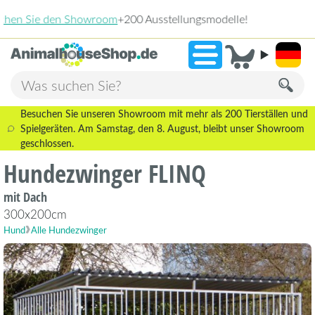
2.238 Bewertung
»
9,3
Besuchen Sie unseren Showroom mit mehr als 200 Tierställen und
Spielgeräten. Am Samstag, den 8. August, bleibt unser Showroom
geschlossen.
Hundezwinger FLINQ
mit Dach
300x200cm
Hund
Alle Hundezwinger