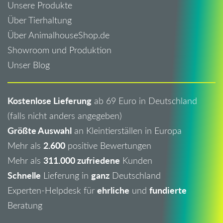
Unsere Produkte
Über Tierhaltung
Über AnimalhouseShop.de
Showroom und Produktion
Unser Blog
Kostenlose Lieferung
ab 69 Euro in Deutschland
(falls nicht anders angegeben)
Größte Auswahl
an Kleintierställen in Europa
2.600
Mehr als
positive Bewertungen
311.000 zufriedene
Mehr als
Kunden
Schnelle
ganz
Lieferung in
Deutschland
ehrliche
fundierte
Experten-Helpdesk für
und
Beratung