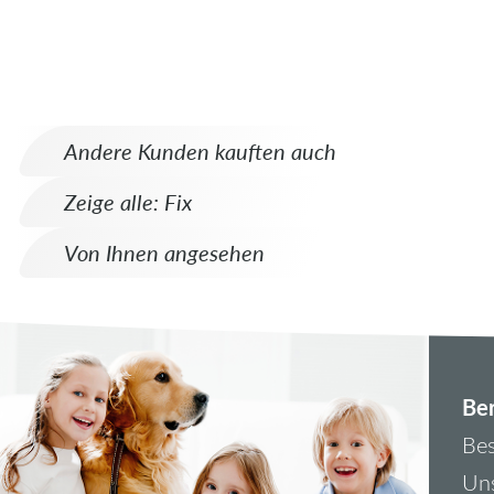
Andere Kunden kauften auch
Zeige alle: Fix
Von Ihnen angesehen
Ber
Bes
Uns