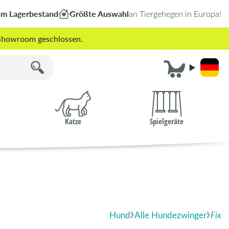
em Lagerbestand
Größte Auswahl
an Tiergehegen in Europa!
r Showroom geschlossen.
Katze
Spielgeräte
Hund
Alle Hundezwinger
Fix