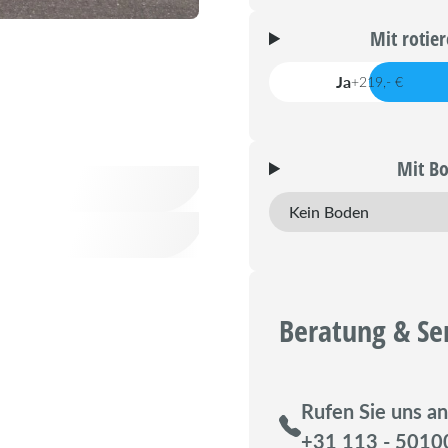
Mit rotie
Ja
+219,- €
Mit Bo
Beratung & Se
Rufen Sie uns an
+31 113 - 5010