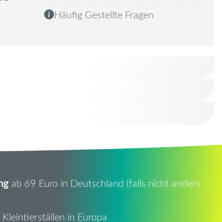
Häufig Gestellte Fragen
ng
ab 69 Euro in Deutschland (falls nicht anders
Kleintierställen in Europa