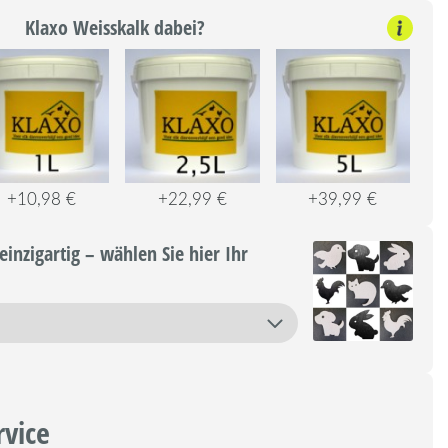
Klaxo Weisskalk dabei?
+10,98 €
+22,99 €
+39,99 €
einzigartig – wählen Sie hier Ihr
rvice