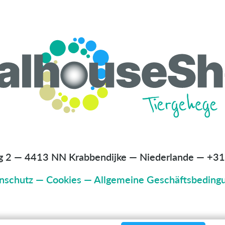
g 2 — 4413 NN Krabbendijke — Niederlande
—
+31
nschutz
—
Cookies
—
Allgemeine Geschäftsbeding