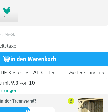
10
kl. MwSt.
eitstage
in den Warenkorb
DE
AT
:
Kostenlos |
Kostenlos
Weitere Länder »
9,3
10
s mit
von
rtungen
 in der Trennwand?
Nein