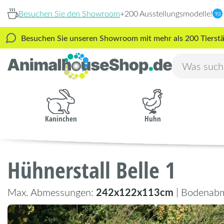
Besuchen Sie den Showroom
+200 Ausstellungsmodelle!
9,3
Besuchen Sie unseren Showroom mit mehr als 200 Tierstäl
Kaninchen
Huhn
Hühnerstall Belle 1
242x122x113cm
Max. Abmessungen:
| Bodenab