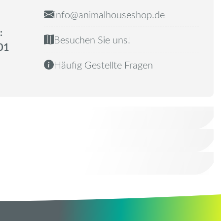
info@animalhouseshop.de
:
Besuchen Sie uns!
01
Häufig Gestellte Fragen