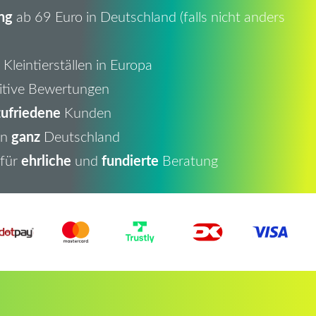
ng
ab 69 Euro in Deutschland (falls nicht anders
Kleintierställen in Europa
itive Bewertungen
ufriedene
Kunden
ganz
in
Deutschland
ehrliche
fundierte
 für
und
Beratung