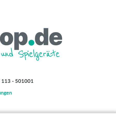
 113 - 501001
ungen