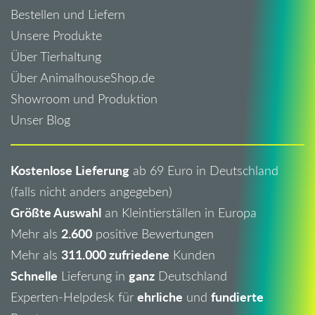
Bestellen und Liefern
Unsere Produkte
Über Tierhaltung
Über AnimalhouseShop.de
Showroom und Produktion
Unser Blog
Kostenlose Lieferung
ab 69 Euro in Deutschland
(falls nicht anders angegeben)
Größte Auswahl
an Kleintierställen in Europa
2.600
Mehr als
positive Bewertungen
311.000 zufriedene
Mehr als
Kunden
Schnelle
ganz
Lieferung in
Deutschland
ehrliche
fundierte
Experten-Helpdesk für
und