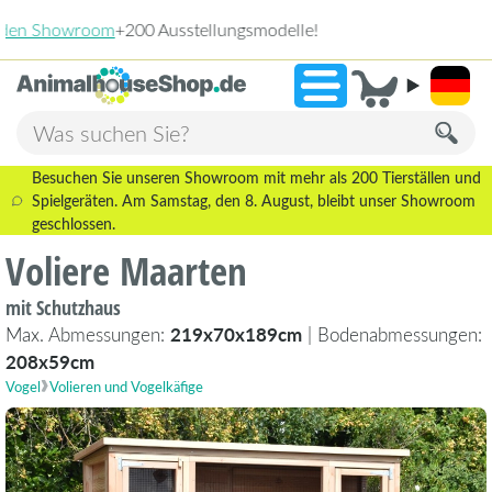
2.238 Bewertungen!
»
9,3
Besuchen Sie unseren Showroom mit mehr als 200 Tierställen und
Spielgeräten. Am Samstag, den 8. August, bleibt unser Showroom
geschlossen.
Voliere Maarten
mit Schutzhaus
Max. Abmessungen:
219x70x189cm
| Bodenabmessungen:
208x59cm
Vogel
Volieren und Vogelkäfige