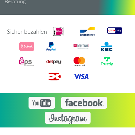
Beratung
Sicher bezahlen