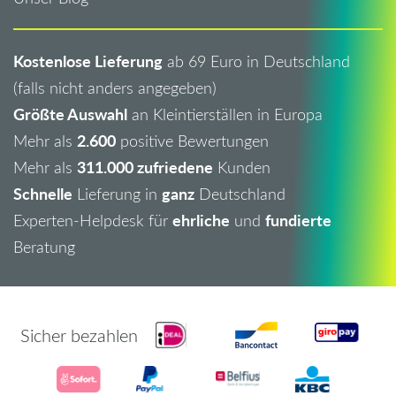
Kostenlose Lieferung
ab 69 Euro in Deutschland
(falls nicht anders angegeben)
Größte Auswahl
an Kleintierställen in Europa
2.600
Mehr als
positive Bewertungen
311.000 zufriedene
Mehr als
Kunden
Schnelle
ganz
Lieferung in
Deutschland
ehrliche
fundierte
Experten-Helpdesk für
und
Beratung
Sicher bezahlen