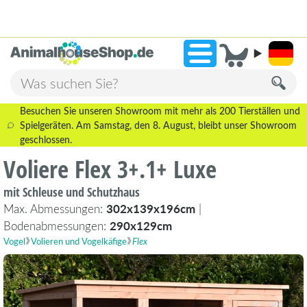
2.238 Bewertungen!
»
9,3
Besuchen Sie unseren Showroom mit mehr als 200 Tierställen und
Spielgeräten. Am Samstag, den 8. August, bleibt unser Showroom
geschlossen.
Voliere Flex 3+.1+ Luxe
mit Schleuse und Schutzhaus
Max. Abmessungen:
302x139x196cm
|
Bodenabmessungen:
290x129cm
Vogel
Volieren und Vogelkäfige
Flex