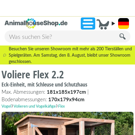
2.238 Bewertungen!
»
9,3
Besuchen Sie unseren Showroom mit mehr als 200 Tierställen und
Spielgeräten. Am Samstag, den 8. August, bleibt unser Showroom
geschlossen.
Voliere Flex 2.2
Eck-Einheit, mit Schleuse und Schutzhaus
Max. Abmessungen:
181x185x197cm
|
Bodenabmessungen:
170x179x94cm
Vogel
Volieren und Vogelkäfige
Flex