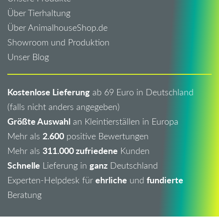
Über Tierhaltung
Über AnimalhouseShop.de
Showroom und Produktion
Unser Blog
Kostenlose Lieferung
ab 69 Euro in Deutschland
(falls nicht anders angegeben)
Größte Auswahl
an Kleintierställen in Europa
2.600
Mehr als
positive Bewertungen
311.000 zufriedene
Mehr als
Kunden
Schnelle
ganz
Lieferung in
Deutschland
ehrliche
fundierte
Experten-Helpdesk für
und
Beratung