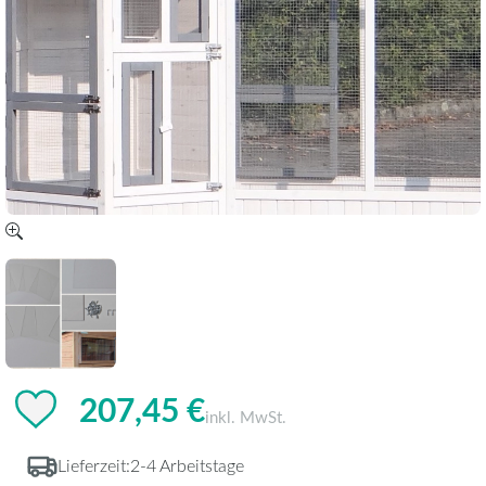
207,45 €
inkl. MwSt.
Lieferzeit:
2-4 Arbeitstage