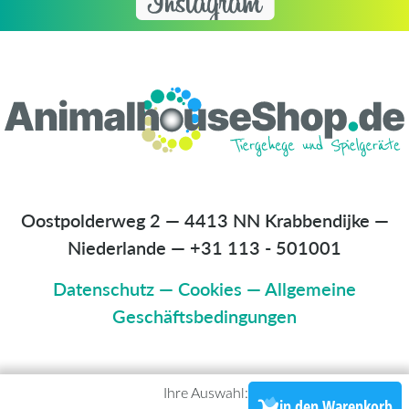
Oostpolderweg 2 — 4413 NN Krabbendijke —
Niederlande
—
+31 113 - 501001
Datenschutz
—
Cookies
—
Allgemeine
Geschäftsbedingungen
Ihre Auswahl:
in den Warenkorb