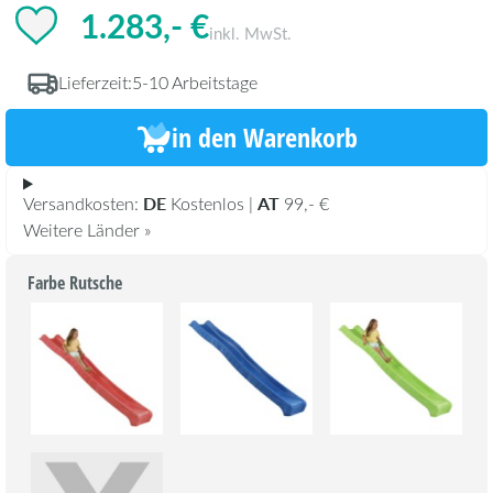
1.283,- €
inkl. MwSt.
Lieferzeit:
5-10 Arbeitstage
in den Warenkorb
DE
AT
Versandkosten:
Kostenlos |
99,- €
Weitere Länder »
Farbe Rutsche