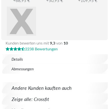
+68,95 €
+50,95 €
+109,95 €
9,3
10
Kunden bewerten uns mit
von
2238 Bewertungen
Details
Abmessungen
Andere Kunden kauften auch
Zeige alle: Crossfit