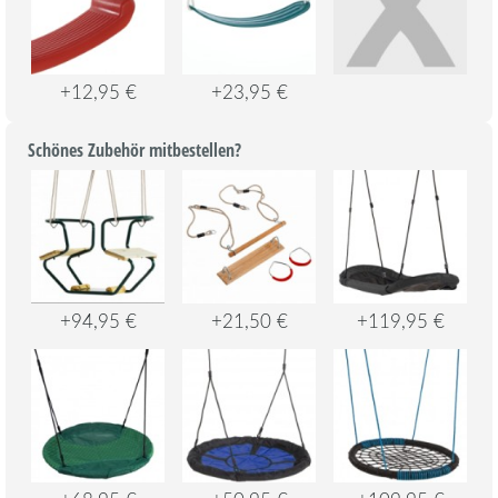
+12,95 €
+23,95 €
Schönes Zubehör mitbestellen?
+94,95 €
+21,50 €
+119,95 €