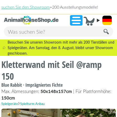
2.238 Bewe
»
9,3
Besuchen Sie unseren Showroom mit mehr als 200 Tierställen und
Spielgeräten. Am Samstag, den 8. August, bleibt unser Showroom
geschlossen.
Kletterwand mit Seil @ramp
150
Blue Rabbit · Imprägniertes Fichte
Max. Abmessungen:
50x148x157cm
| Für Plattformhöhe:
150cm
Spielgeräte
Spielturm Anbau