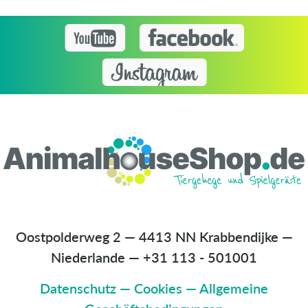
Oostpolderweg 2 — 4413 NN Krabbendijke —
Niederlande
—
+31 113 - 501001
Datenschutz
—
Cookies
—
Allgemeine