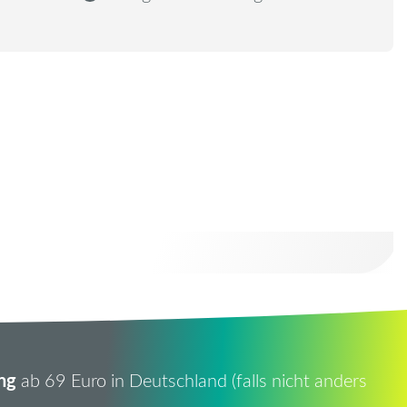
ng
ab 69 Euro in Deutschland (falls nicht anders