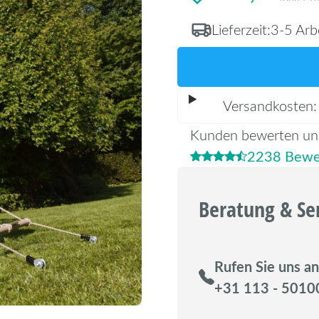
Lieferzeit:
3-5 Arb
Versandkosten
Kunden bewerten un
2238 Bewe
Beratung & Se
Rufen Sie uns an
+31 113 - 5010