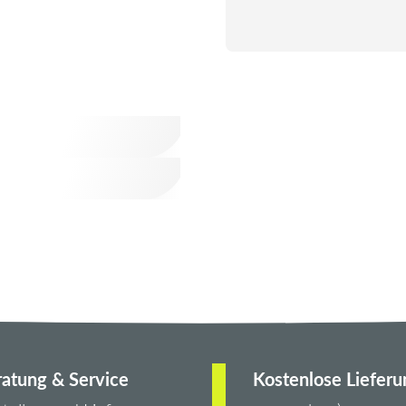
atung & Service
Kostenlose Lieferu