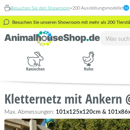
Besuchen Sie den Showroom
+200 Ausstellungsmodelle!
9,3
Besuchen Sie unseren Showroom mit mehr als 200 Tierstäl
Kaninchen
Huhn
Kletternetz mit Ankern
101x125x120cm & 101x86
Max. Abmessungen: