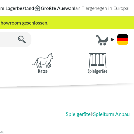
em Lagerbestand
Größte Auswahl
an Tiergehegen in Europa!
r Showroom geschlossen.
Katze
Spielgeräte
Spielgeräte
Spielturm Anbau
St.