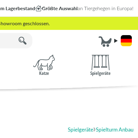
em Lagerbestand
Größte Auswahl
an Tiergehegen in Europa!
r Showroom geschlossen.
Katze
Spielgeräte
Spielgeräte
Spielturm Anbau