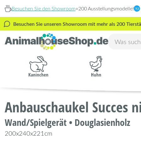
Besuchen Sie den Showroom
+200 Ausstellungsmodelle!
9,3
Besuchen Sie unseren Showroom mit mehr als 200 Tierstäl
Kaninchen
Huhn
Anbauschaukel Succes ni
Wand/Spielgerät • Douglasienholz
200x240x221cm