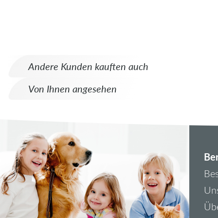
Andere Kunden kauften auch
Von Ihnen angesehen
Ber
Bes
Uns
Übe