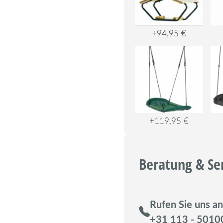
+94,95 €
+119,95 €
Beratung & Se
Rufen Sie uns an
+31 113 - 5010