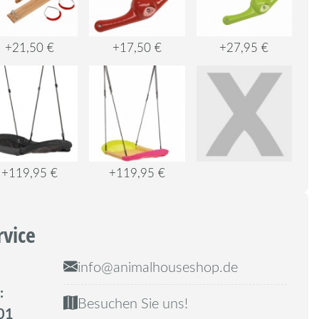
+21,50 €
+17,50 €
+27,95 €
+119,95 €
+119,95 €
rvice
info@animalhouseshop.de
:
Besuchen Sie uns!
01