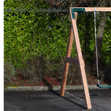
Inkl. Anker & Schaukelhaken