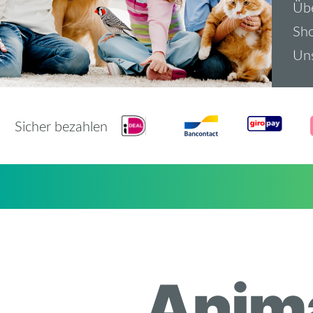
Üb
Sh
Uns
Sicher bezahlen