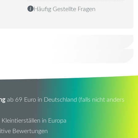
Häufig Gestellte Fragen
ng
ab 69 Euro in Deutschland (falls nicht anders
Kleintierställen in Europa
itive Bewertungen