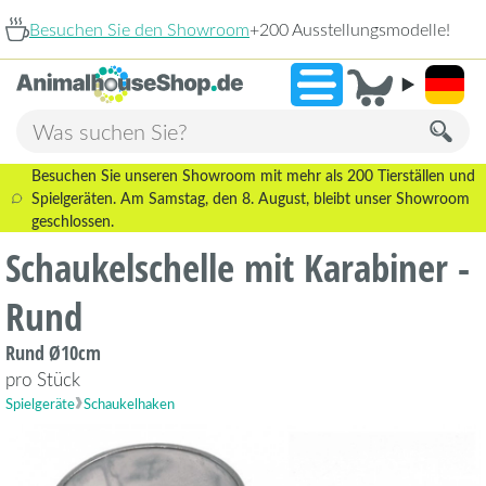
Sie den Showroom
+200 Ausstellungsmodelle!
9,3
Besuchen Sie unseren Showroom mit mehr als 200 Tierställen und
Spielgeräten. Am Samstag, den 8. August, bleibt unser Showroom
geschlossen.
Schaukelschelle mit Karabiner -
Rund
Rund Ø10cm
pro Stück
Spielgeräte
Schaukelhaken