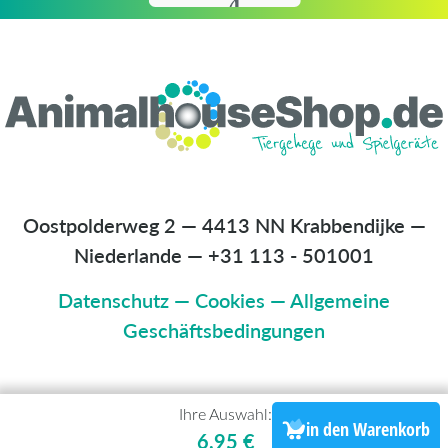
Oostpolderweg 2 — 4413 NN Krabbendijke —
Niederlande
—
+31 113 - 501001
Datenschutz
—
Cookies
—
Allgemeine
Geschäftsbedingungen
Ihre Auswahl:
in den Warenkorb
6,95 €