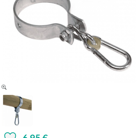
6,95 €