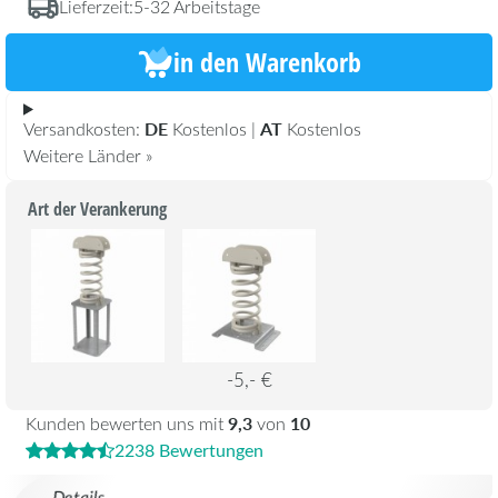
Lieferzeit:
5-32 Arbeitstage
in den Warenkorb
DE
AT
Versandkosten:
Kostenlos |
Kostenlos
Weitere Länder »
Art der Verankerung
-5,- €
9,3
10
Kunden bewerten uns mit
von
2238 Bewertungen
Details