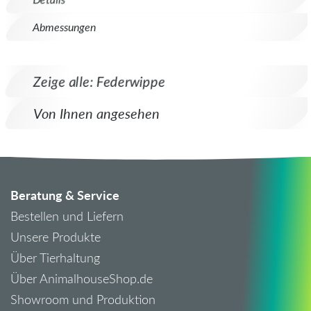
Abmessungen
Zeige alle: Federwippe
Von Ihnen angesehen
Beratung & Service
Bestellen und Liefern
Unsere Produkte
Über Tierhaltung
Über AnimalhouseShop.de
Showroom und Produktion