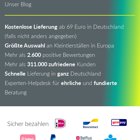
Unser Blog
Kostenlose Lieferung
ab 69 Euro in Deutschland
(falls nicht anders angegeben)
Größte Auswahl
an Kleintierställen in Europa
2.600
Mehr als
positive Bewertungen
311.000 zufriedene
Mehr als
Kunden
Schnelle
ganz
Lieferung in
Deutschland
ehrliche
fundierte
Experten-Helpdesk für
und
Beratung
Sicher bezahlen