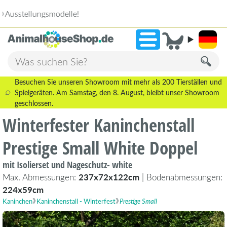
2.238 Bewertungen!
»
9,3
Besuchen Sie unseren Showroom mit mehr als 200 Tierställen und
Spielgeräten. Am Samstag, den 8. August, bleibt unser Showroom
geschlossen.
Winterfester Kaninchenstall
Prestige Small White Doppel
mit Isolierset und Nageschutz- white
Max. Abmessungen:
237x72x122cm
| Bodenabmessungen:
224x59cm
Kaninchen
Kaninchenstall - Winterfest
Prestige Small