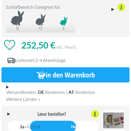
Schlafbereich Geeignet für:
0
0
1
252,50 €
inkl. MwSt.
Lieferzeit:
2-4 Arbeitstage
in den Warenkorb
DE
AT
Versandkosten:
Kostenlos |
Kostenlos
Weitere Länder »
Lasur bestellen?
Ja
Nein
+42,95 €