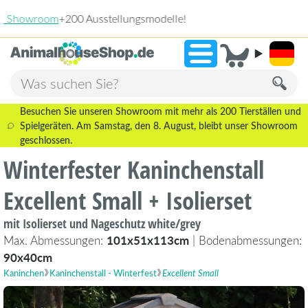
2.238 B
»
9,3
Besuchen Sie unseren Showroom mit mehr als 200 Tierställen und
Spielgeräten. Am Samstag, den 8. August, bleibt unser Showroom
geschlossen.
Winterfester Kaninchenstall
Excellent Small + Isolierset
mit Isolierset und Nageschutz white/grey
Max. Abmessungen:
101x51x113cm
| Bodenabmessungen:
90x40cm
Kaninchen
Kaninchenstall - Winterfest
Excellent Small