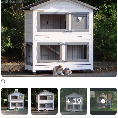
mit Isolierset!
+ 19