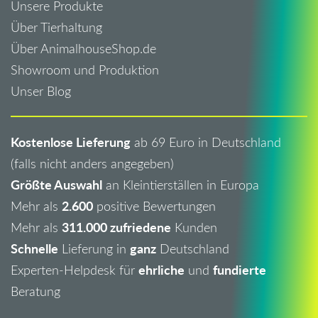
Unsere Produkte
Über Tierhaltung
Über AnimalhouseShop.de
Showroom und Produktion
Unser Blog
Kostenlose Lieferung
ab 69 Euro in Deutschland
(falls nicht anders angegeben)
Größte Auswahl
an Kleintierställen in Europa
2.600
Mehr als
positive Bewertungen
311.000 zufriedene
Mehr als
Kunden
Schnelle
ganz
Lieferung in
Deutschland
ehrliche
fundierte
Experten-Helpdesk für
und
Beratung