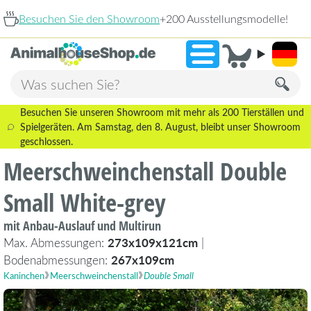
suchen Sie den Showroom
+200 Ausstellungsmodelle!
9,
Besuchen Sie unseren Showroom mit mehr als 200 Tierställen und
Spielgeräten. Am Samstag, den 8. August, bleibt unser Showroom
geschlossen.
Meerschweinchenstall Double
Small White-grey
mit Anbau-Auslauf und Multirun
Max. Abmessungen:
273x109x121cm
|
Bodenabmessungen:
267x109cm
Kaninchen
Meerschweinchenstall
Double Small