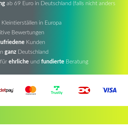
ng
ab 69 Euro in Deutschland (falls nicht anders
Kleintierställen in Europa
itive Bewertungen
ufriedene
Kunden
ganz
in
Deutschland
ehrliche
fundierte
 für
und
Beratung