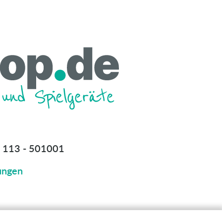
 113 - 501001
ungen