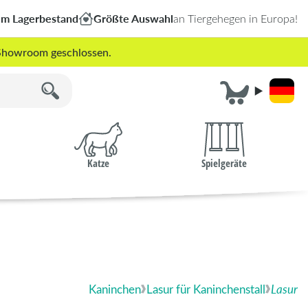
em Lagerbestand
Größte Auswahl
an Tiergehegen in Europa!
r Showroom geschlossen.
Katze
Spielgeräte
Kaninchen
Lasur für Kaninchenstall
Lasur