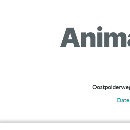
Oostpolderwe
Date