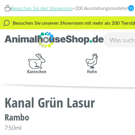
Besuchen Sie den Showroom
+200 Ausstellungsmodelle!
9,3
Besuchen Sie unseren Showroom mit mehr als 200 Tierstäl
Kaninchen
Huhn
Kanal Grün Lasur
Rambo
750ml