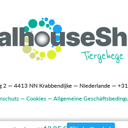
g 2 — 4413 NN Krabbendijke — Niederlande
—
+31
nschutz
—
Cookies
—
Allgemeine Geschäftsbeding