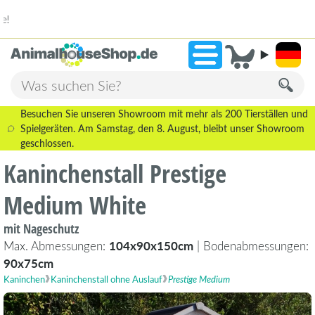
2.238 Bewertungen!
»
9,3
Besuchen Sie unseren Showroom mit mehr als 200 Tierställen und
Spielgeräten. Am Samstag, den 8. August, bleibt unser Showroom
geschlossen.
Kaninchenstall Prestige
Medium White
mit Nageschutz
Max. Abmessungen:
104x90x150cm
| Bodenabmessungen:
90x75cm
Kaninchen
Kaninchenstall ohne Auslauf
Prestige Medium