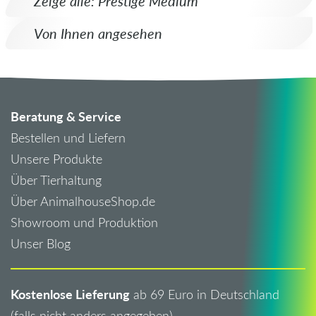
Zeige alle: Prestige Medium
Von Ihnen angesehen
Beratung & Service
Bestellen und Liefern
Unsere Produkte
Über Tierhaltung
Über AnimalhouseShop.de
Showroom und Produktion
Unser Blog
Kostenlose Lieferung
ab 69 Euro in Deutschland
(falls nicht anders angegeben)