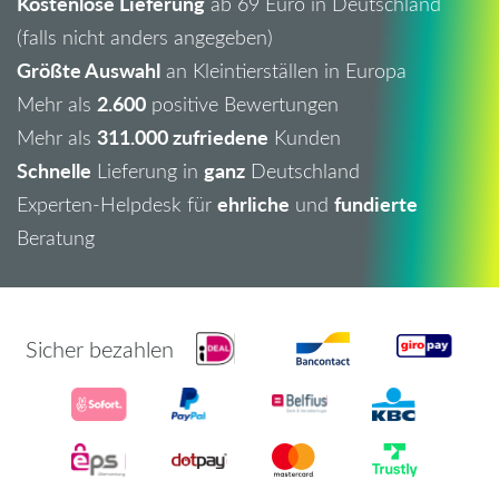
Kostenlose Lieferung
ab 69 Euro in Deutschland
(falls nicht anders angegeben)
Größte Auswahl
an Kleintierställen in Europa
2.600
Mehr als
positive Bewertungen
311.000 zufriedene
Mehr als
Kunden
Schnelle
ganz
Lieferung in
Deutschland
ehrliche
fundierte
Experten-Helpdesk für
und
Beratung
Sicher bezahlen