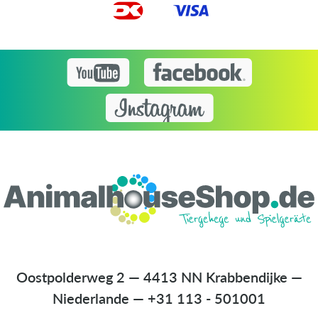
Oostpolderweg 2 — 4413 NN Krabbendijke —
Niederlande
—
+31 113 - 501001