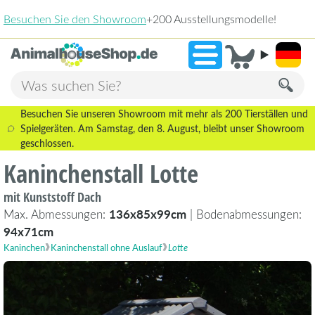
2.238 Bewert
»
9,3
Besuchen Sie unseren Showroom mit mehr als 200 Tierställen und
Spielgeräten. Am Samstag, den 8. August, bleibt unser Showroom
geschlossen.
Kaninchenstall Lotte
mit Kunststoff Dach
Max. Abmessungen:
136x85x99cm
| Bodenabmessungen:
94x71cm
Kaninchen
Kaninchenstall ohne Auslauf
Lotte