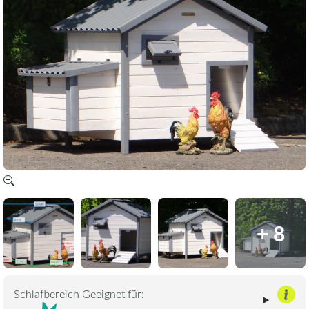
+ 8
Schlafbereich Geeignet für: