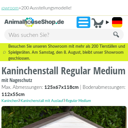
2.238 Bewertungen!
»
9,3
Besuchen Sie unseren Showroom mit mehr als 200 Tierställen und
Spielgeräten. Am Samstag, den 8. August, bleibt unser Showroom
geschlossen.
Kaninchenstall Regular Medium
mit Nageschutz
Max. Abmessungen:
125x67x118cm
| Bodenabmessungen:
112x55cm
Kaninchen
Kaninchenstall mit Auslauf
Regular Medium