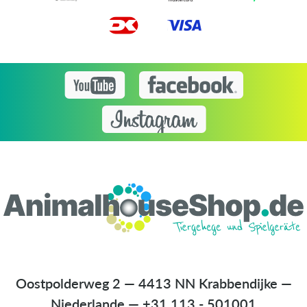
Oostpolderweg 2 — 4413 NN Krabbendijke —
Niederlande
—
+31 113 - 501001