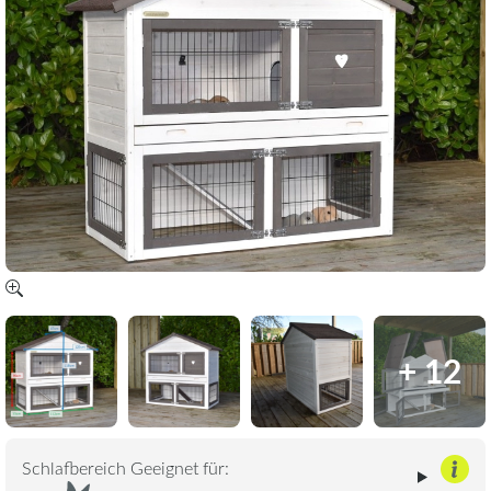
+ 12
Schlafbereich Geeignet für: