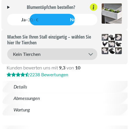
Blumentöpfchen bestellen?
Ja
Nein
+20,- €
Machen Sie Ihren Stall einzigartig – wählen Sie
hier Ihr Tierchen
9,3
10
Kunden bewerten uns mit
von
2238 Bewertungen
Details
Abmessungen
Wartung