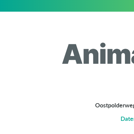
Oostpolderwe
Date