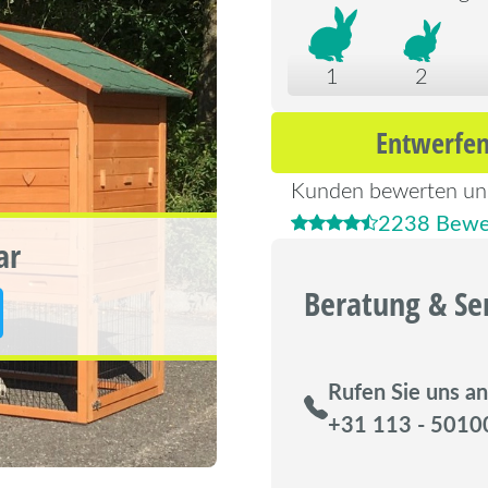
1
2
Entwerfen
Kunden bewerten un
2238 Bewe
ar
Beratung & Se
Rufen Sie uns an
+31 113 - 5010