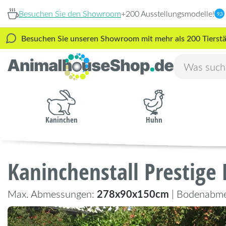
Besuchen Sie den Showroom
+200 Ausstellungsmodelle!
9,3
Besuchen Sie unseren Showroom mit mehr als 200 Tierstäl
Kaninchen
Huhn
Kaninchenstall Prestige
278x90x150cm
Max. Abmessungen:
| Bodenabm