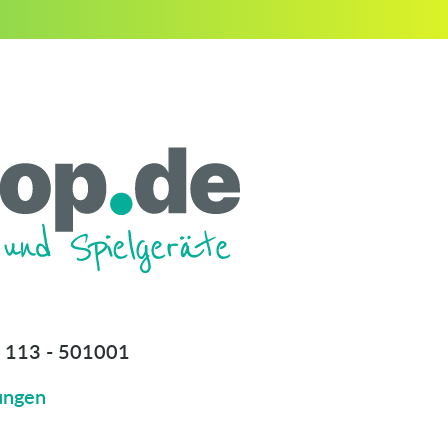
 113 - 501001
ungen