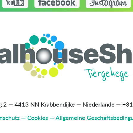
g 2 — 4413 NN Krabbendijke — Niederlande
—
+31
nschutz
—
Cookies
—
Allgemeine Geschäftsbeding