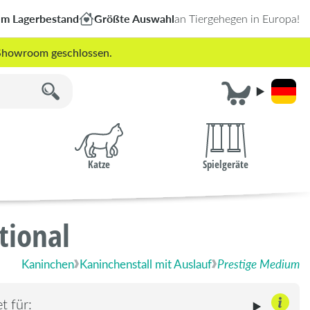
em Lagerbestand
Größte Auswahl
an Tiergehegen in Europa!
r Showroom geschlossen.
Katze
Spielgeräte
tional
Kaninchen
Kaninchenstall mit Auslauf
Prestige Medium
t für: