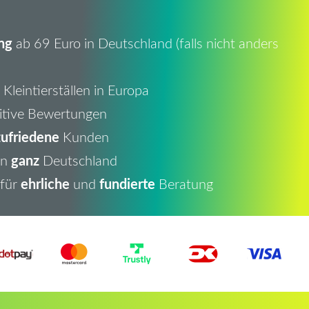
ng
ab 69 Euro in Deutschland (falls nicht anders
Kleintierställen in Europa
itive Bewertungen
ufriedene
Kunden
ganz
in
Deutschland
ehrliche
fundierte
 für
und
Beratung