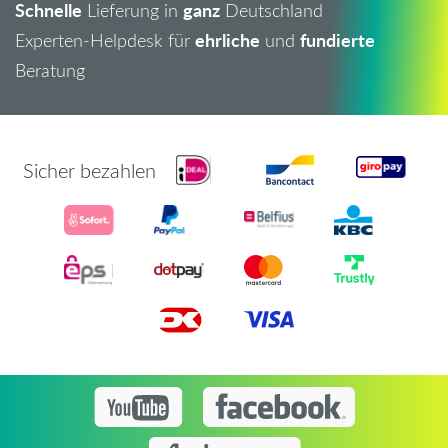
Schnelle
ganz
Lieferung in
Deutschland
ehrliche
fundierte
Experten-Helpdesk für
und
Beratung
Sicher bezahlen