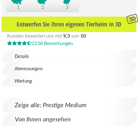
1
2
3
Entwerfen Sie Ihren eigenen Tierheim in 3D
9,3
10
Kunden bewerten uns mit
von
2238 Bewertungen
Details
Abmessungen
Wartung
Zeige alle: Prestige Medium
Von Ihnen angesehen