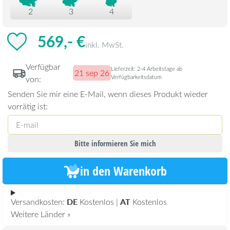
2
3
4
569,- €
inkl. MwSt.
Verfügbar
Lieferzeit: 2-4 Arbeitstage ab
21 sep 26
Verfügbarkeitsdatum
von:
Senden Sie mir eine E-Mail, wenn dieses Produkt wieder
vorrätig ist:
Bitte informieren Sie mich
in den Warenkorb
DE
AT
Versandkosten:
Kostenlos |
Kostenlos
Weitere Länder »