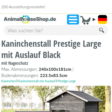
2.238 Bewertun
»
9,3
Kaninchenstall Prestige Large
mit Auslauf Black
mit Nageschutz
Max. Abmessungen:
240x100x181cm
|
Bodenabmessungen:
223.5x83.5cm
Kaninchen
Kaninchenstall mit Auslauf
Prestige Large