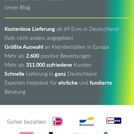
Unser Blog
Kostenlose Lieferung
ab 69 Euro in Deutschland
(falls nicht anders angegeben)
Größte Auswahl
an Kleintierställen in Europa
2.600
Mehr als
positive Bewertungen
311.000 zufriedene
Mehr als
Kunden
Schnelle
ganz
Lieferung in
Deutschland
ehrliche
fundierte
Experten-Helpdesk für
und
Beratung
Sicher bezahlen