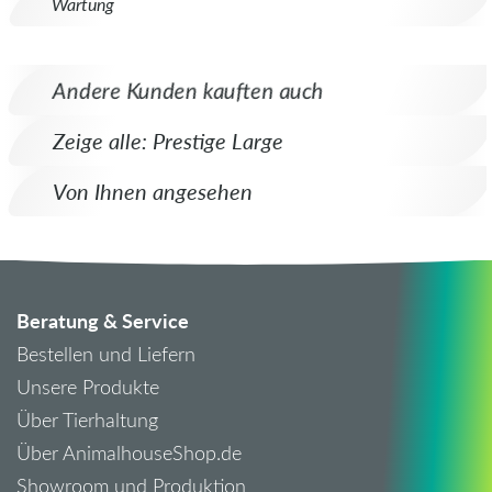
Wartung
Andere Kunden kauften auch
Zeige alle: Prestige Large
Von Ihnen angesehen
Beratung & Service
Bestellen und Liefern
Unsere Produkte
Über Tierhaltung
Über AnimalhouseShop.de
Showroom und Produktion