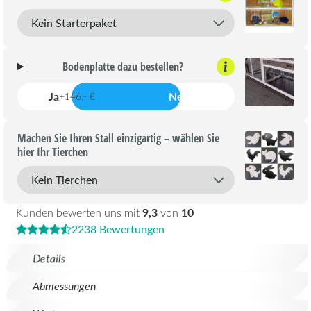
Bodenplatte dazu bestellen?
Ja
Nein
+146,- €
Machen Sie Ihren Stall einzigartig – wählen Sie
hier Ihr Tierchen
9,3
10
Kunden bewerten uns mit
von
2238 Bewertungen
Details
Abmessungen