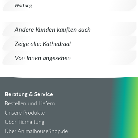
Wartung
Andere Kunden kauften auch
Zeige alle: Kathedraal
Von Ihnen angesehen
Beratung & Service
Bestellen und Liefern
Unsere Produkte
Über Tierhaltung
Über AnimalhouseShop.de