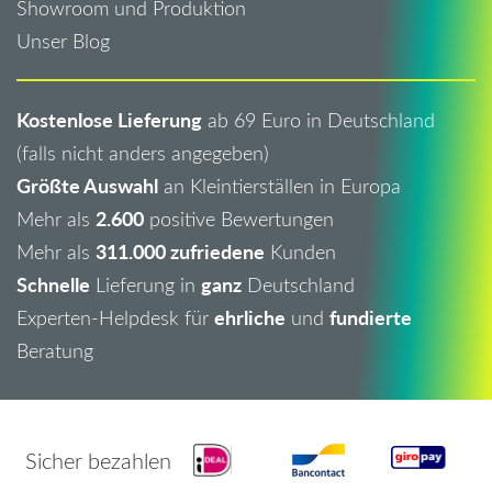
Showroom und Produktion
Unser Blog
Kostenlose Lieferung
ab 69 Euro in Deutschland
(falls nicht anders angegeben)
Größte Auswahl
an Kleintierställen in Europa
2.600
Mehr als
positive Bewertungen
311.000 zufriedene
Mehr als
Kunden
Schnelle
ganz
Lieferung in
Deutschland
ehrliche
fundierte
Experten-Helpdesk für
und
Beratung
Sicher bezahlen