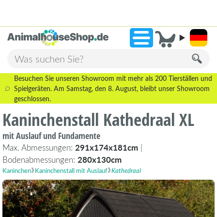
2.238 Bewertungen!
»
9,3
Besuchen Sie unseren Showroom mit mehr als 200 Tierställen und
Spielgeräten. Am Samstag, den 8. August, bleibt unser Showroom
geschlossen.
Kaninchenstall Kathedraal XL
mit Auslauf und Fundamente
Max. Abmessungen:
291x174x181cm
|
Bodenabmessungen:
280x130cm
Kaninchen
Kaninchenstall mit Auslauf
Kathedraal