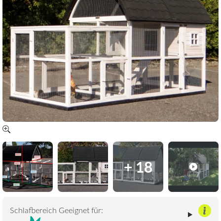
+ 18
Schlafbereich Geeignet für: