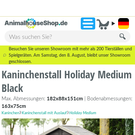
2.238 Bewertungen!
»
9,3
Besuchen Sie unseren Showroom mit mehr als 200 Tierställen und
Spielgeräten. Am Samstag, den 8. August, bleibt unser Showroom
geschlossen.
Kaninchenstall Holiday Medium
Black
Max. Abmessungen:
182x88x151cm
| Bodenabmessungen:
163x75cm
Kaninchen
Kaninchenstall mit Auslauf
Holiday Medium