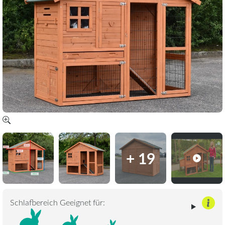
+ 19
Schlafbereich Geeignet für: