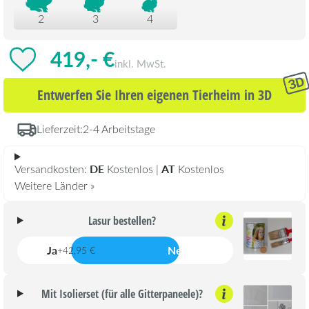
2
3
4
419,- €
inkl. MwSt.
Entwerfen Sie Ihren eigenen Tierheim in 3D
Lieferzeit:
2-4 Arbeitstage
DE
AT
Versandkosten:
Kostenlos |
Kostenlos
Weitere Länder »
Lasur bestellen?
Ja
Nein
+42,95 €
Mit Isolierset (für alle Gitterpaneele)?