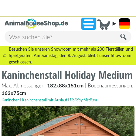
2.238 Bewertungen!
»
9,3
Besuchen Sie unseren Showroom mit mehr als 200 Tierställen und
Spielgeräten. Am Samstag, den 8. August, bleibt unser Showroom
geschlossen.
Kaninchenstall Holiday Medium
Max. Abmessungen:
182x88x151cm
| Bodenabmessungen:
163x75cm
Kaninchen
Kaninchenstall mit Auslauf
Holiday Medium