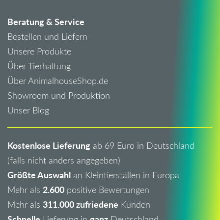
Beratung & Service
Bestellen und Liefern
Unsere Produkte
Über Tierhaltung
Über AnimalhouseShop.de
Showroom und Produktion
Unser Blog
Kostenlose Lieferung
ab 69 Euro in Deutschland
(falls nicht anders angegeben)
Größte Auswahl
an Kleintierställen in Europa
2.600
Mehr als
positive Bewertungen
311.000 zufriedene
Mehr als
Kunden
Schnelle
ganz
Lieferung in
Deutschland