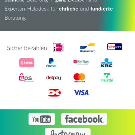
ehrliche
fundierte
Experten-Helpdesk für
und
Beratung
Sicher bezahlen