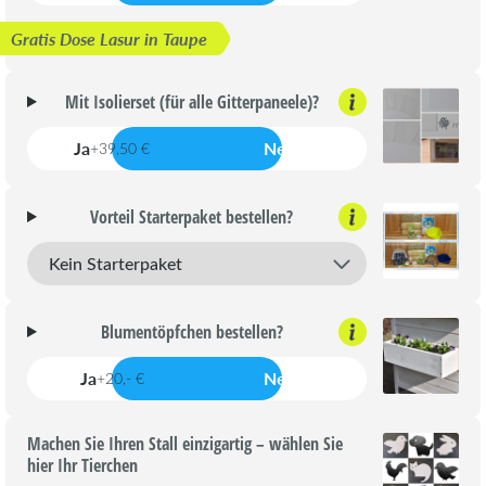
Gratis Dose Lasur in Taupe
Mit Isolierset (für alle Gitterpaneele)?
Ja
Nein
+39,50 €
Vorteil Starterpaket bestellen?
Blumentöpfchen bestellen?
Ja
Nein
+20,- €
Machen Sie Ihren Stall einzigartig – wählen Sie
hier Ihr Tierchen