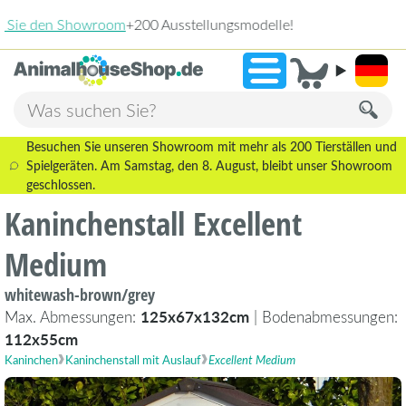
2.238 Bewertungen!
»
9,3
Besuchen Sie unseren Showroom mit mehr als 200 Tierställen und
Spielgeräten. Am Samstag, den 8. August, bleibt unser Showroom
geschlossen.
Kaninchenstall Excellent
Medium
whitewash-brown/grey
Max. Abmessungen:
125x67x132cm
| Bodenabmessungen:
112x55cm
Kaninchen
Kaninchenstall mit Auslauf
Excellent Medium