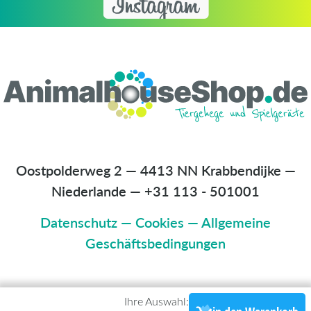
Oostpolderweg 2 — 4413 NN Krabbendijke —
Niederlande
—
+31 113 - 501001
Datenschutz
—
Cookies
—
Allgemeine
Geschäftsbedingungen
Ihre Auswahl: