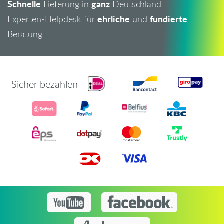
Schnelle
ganz
Lieferung in
Deutschland
ehrliche
fundierte
Experten-Helpdesk für
und
Beratung
Sicher bezahlen