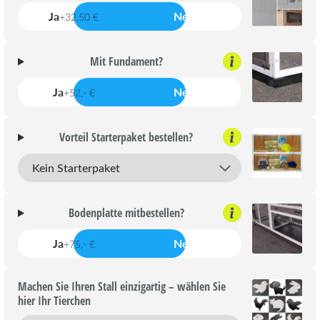
Ja
Nein
+32,50 €
Mit Fundament?
Ja
Nein
+52,- €
Vorteil Starterpaket bestellen?
Bodenplatte mitbestellen?
Ja
Nein
+75,- €
Machen Sie Ihren Stall einzigartig – wählen Sie
hier Ihr Tierchen