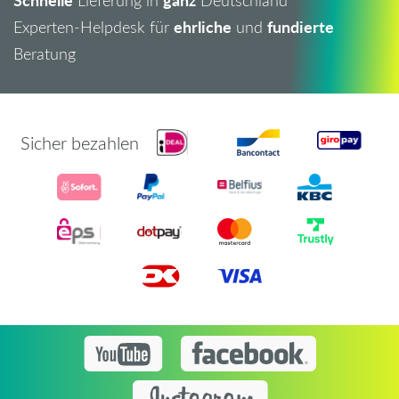
Lieferung in
Deutschland
ehrliche
fundierte
Experten-Helpdesk für
und
Beratung
Sicher bezahlen