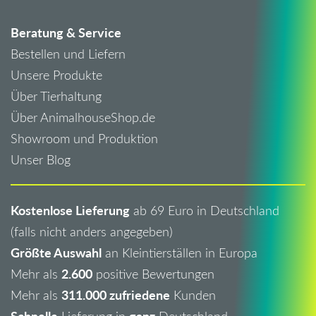
Beratung & Service
Bestellen und Liefern
Unsere Produkte
Über Tierhaltung
Über AnimalhouseShop.de
Showroom und Produktion
Unser Blog
Kostenlose Lieferung
ab 69 Euro in Deutschland
(falls nicht anders angegeben)
Größte Auswahl
an Kleintierställen in Europa
2.600
Mehr als
positive Bewertungen
311.000 zufriedene
Mehr als
Kunden
Schnelle
ganz