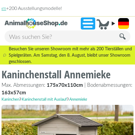
2.238 Bewertungen!
»
9,3
Besuchen Sie unseren Showroom mit mehr als 200 Tierställen und
Spielgeräten. Am Samstag, den 8. August, bleibt unser Showroom
geschlossen.
Kaninchenstall Annemieke
Max. Abmessungen:
175x70x110cm
| Bodenabmessungen:
163x57cm
Kaninchen
Kaninchenstall mit Auslauf
Annemieke