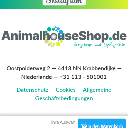
Oostpolderweg 2 — 4413 NN Krabbendijke —
Niederlande
—
+31 113 - 501001
Datenschutz
—
Cookies
—
Allgemeine
Geschäftsbedingungen
Ihre Auswahl:
in den Warenkorb