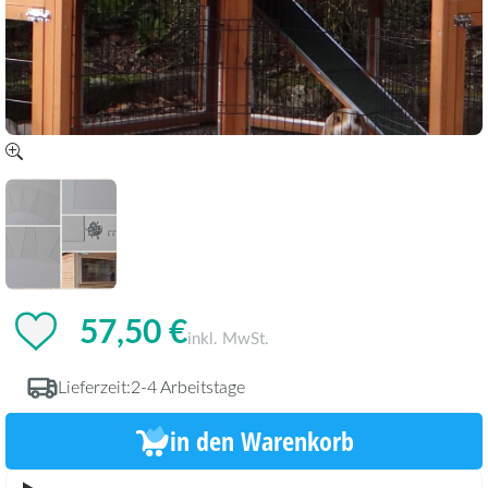
57,50 €
inkl. MwSt.
Lieferzeit:
2-4 Arbeitstage
in den Warenkorb