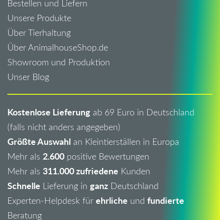
Bestellen und Liefern
Unsere Produkte
Über Tierhaltung
Über AnimalhouseShop.de
Showroom und Produktion
Unser Blog
Kostenlose Lieferung
ab 69 Euro in Deutschland
(falls nicht anders angegeben)
Größte Auswahl
an Kleintierställen in Europa
2.600
Mehr als
positive Bewertungen
311.000 zufriedene
Mehr als
Kunden
Schnelle
ganz
Lieferung in
Deutschland
ehrliche
fundierte
Experten-Helpdesk für
und
Beratung