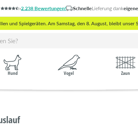
2.238 Bewertungen!
Schnelle
eigen
»
Lieferung dank
len und Spielgeräten. Am Samstag, den 8. August, bleibt unse
Hund
Vogel
Zaun
uslauf