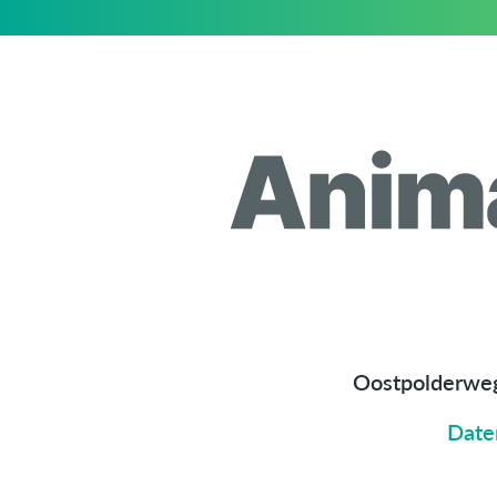
Oostpolderwe
Date