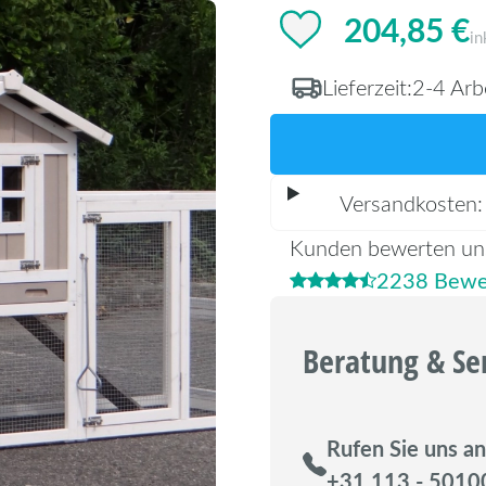
204,85 €
in
Lieferzeit:
2-4 Arb
Versandkosten
Kunden bewerten un
2238 Bewe
Beratung & Se
Rufen Sie uns an
+31 113 - 5010