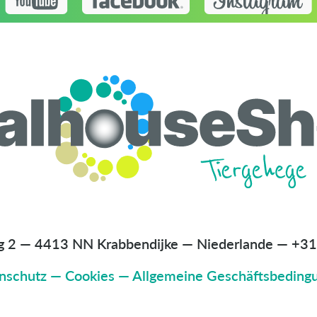
g 2 — 4413 NN Krabbendijke — Niederlande
—
+31
nschutz
—
Cookies
—
Allgemeine Geschäftsbeding