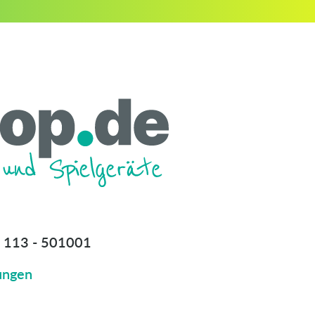
 113 - 501001
ungen