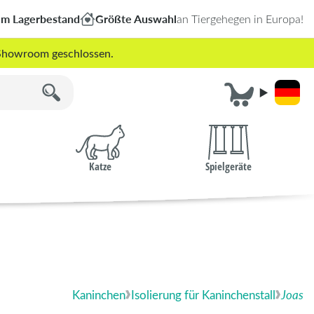
em Lagerbestand
Größte Auswahl
an Tiergehegen in Europa!
r Showroom geschlossen.
Katze
Spielgeräte
Kaninchen
Isolierung für Kaninchenstall
Joas