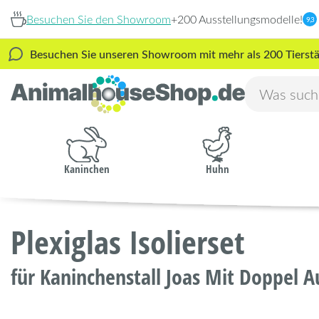
Besuchen Sie den Showroom
+200 Ausstellungsmodelle!
9,3
Besuchen Sie unseren Showroom mit mehr als 200 Tierstäl
Kaninchen
Huhn
Plexiglas Isolierset
für Kaninchenstall Joas Mit Doppel A