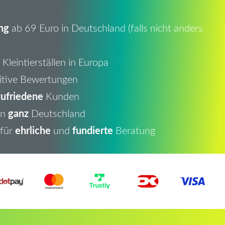
ng
ab 69 Euro in Deutschland (falls nicht anders
Kleintierställen in Europa
itive Bewertungen
ufriedene
Kunden
ganz
in
Deutschland
ehrliche
fundierte
 für
und
Beratung